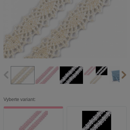
Vyberte variant: