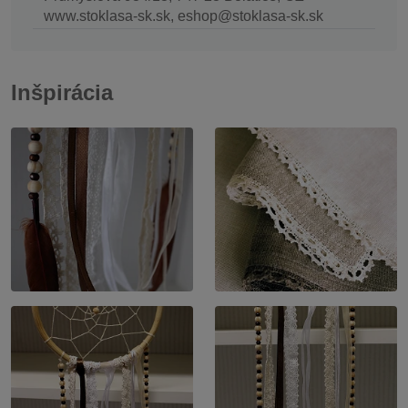
www.stoklasa-sk.sk, eshop@stoklasa-sk.sk
Inšpirácia