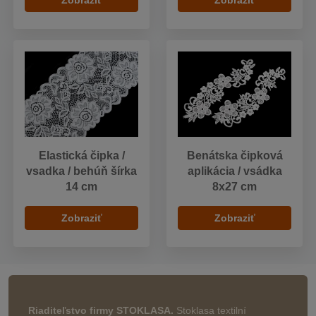
Zobraziť
Zobraziť
Elastická čipka /
Benátska čipková
vsadka / behúň šírka
aplikácia / vsádka
14 cm
8x27 cm
Zobraziť
Zobraziť
Riaditeľstvo firmy STOKLASA.
Stoklasa textilní