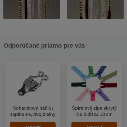
Odporúčané priamo pre vás
Nohavicový háčik /
Špirálový zips skrytý
zapínanie, dvojdielny
No 3 dĺžka 18 cm