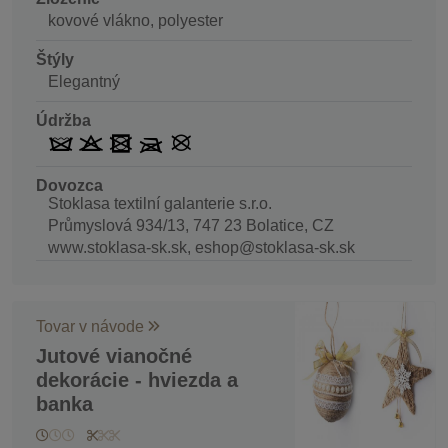
kovové vlákno, polyester
Štýly
Elegantný
Údržba
Dovozca
Stoklasa textilní galanterie s.r.o.
Průmyslová 934/13, 747 23 Bolatice, CZ
www.stoklasa-sk.sk, eshop@stoklasa-sk.sk
Tovar v návode
Jutové vianočné
dekorácie - hviezda a
banka