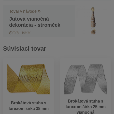
Tovar v návode
Jutová vianočná
dekorácia - stromček
Súvisiaci tovar
Brokátová stuha s
Brokátová stuha s
lurexom šírka 25 mm
lurexom šírka 38 mm
vianočná