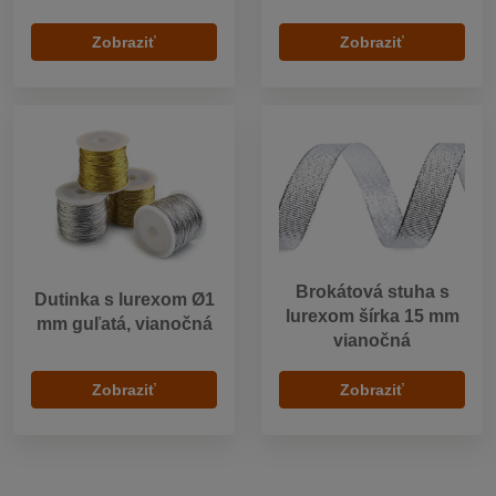
Zobraziť
Zobraziť
Brokátová stuha s
Dutinka s lurexom Ø1
lurexom šírka 15 mm
mm guľatá, vianočná
vianočná
Zobraziť
Zobraziť