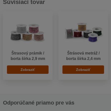
Súvisiaci tovar
Štrasový prámik /
Štrásová metráž /
borta šírka 2,9 mm
borta šírka 2,4 mm
Zobraziť
Zobraziť
Odporúčané priamo pre vás