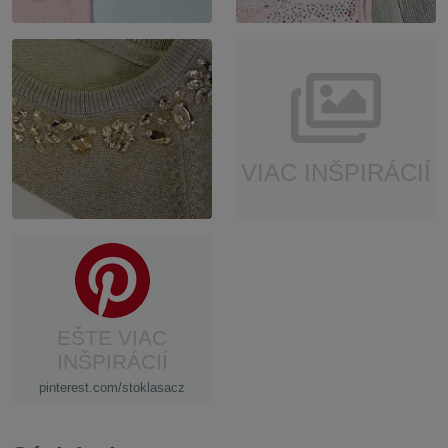
VIAC INŠPIRÁCIÍ
EŠTE VIAC
INŠPIRÁCIÍ
pinterest.com/stoklasacz