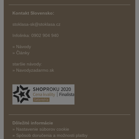
Kontakt Slovensko:
stoklasa-sk@stoklasa.cz
Infolinka: 0902 904 940
» Návody
» Články
staršie návody:
» Navodyzadarmo.sk
Dôležité informácie
» Nastavenie súborov cookie
»
Spôsob doručenia a možnosti platby