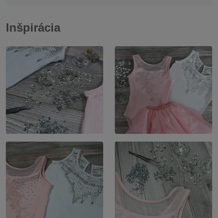
Inšpirácia