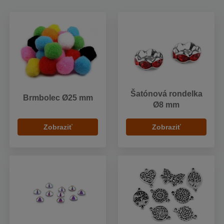
Šatónová rondelka
Brmbolec Ø25 mm
Ø8 mm
Zobraziť
Zobraziť