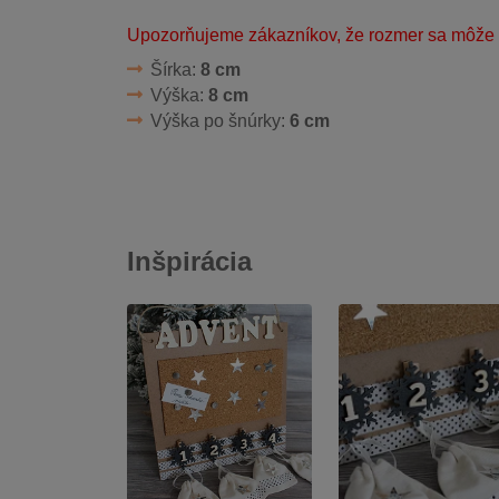
Upozorňujeme zákazníkov, že rozmer sa môže lí
Šírka:
8 cm
Výška:
8 cm
Výška po šnúrky:
6 cm
Inšpirácia