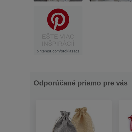
EŠTE VIAC
INŠPIRÁCIÍ
pinterest.com/stoklasacz
Odporúčané priamo pre vás