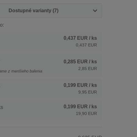
Dostupné varianty (7)
o:
0,437 EUR
/ ks
0,437 EUR
s
0,285 EUR
/ ks
2,85 EUR
ame z menšieho balenia
0,199 EUR
/ ks
s
9,95 EUR
0,199 EUR
/ ks
ks
19,90 EUR