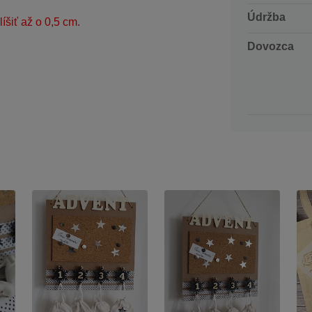
Údržba
šiť až o 0,5 cm.
Dovozca