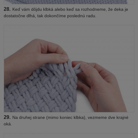
28.
Keď vám dôjdu klbká alebo keď sa rozhodneme, že deka je
dostatočne dlhá, tak dokončíme poslednú radu.
29.
Na druhej strane (mimo koniec klbka), vezmeme dve krajné
oká.