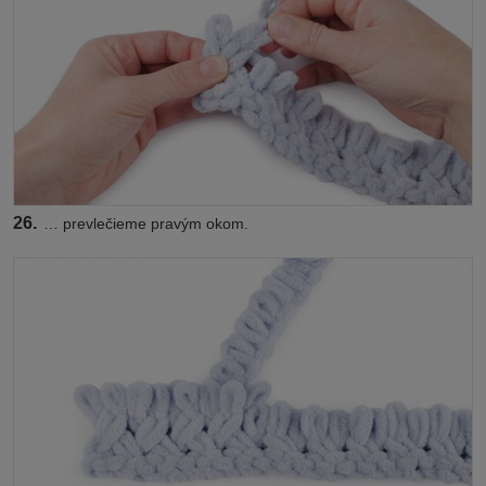
26.
… prevlečieme pravým okom.