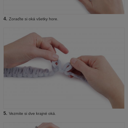
4.
Zoraďte si oká všetky hore.
5.
Vezmite si dve krajné oká.