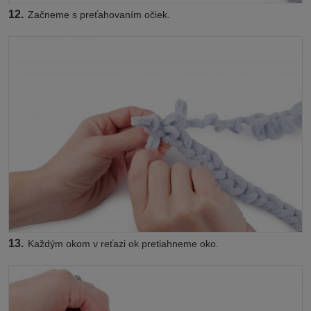
12.
Začneme s preťahovaním očiek.
13.
Každým okom v reťazi ok pretiahneme oko.