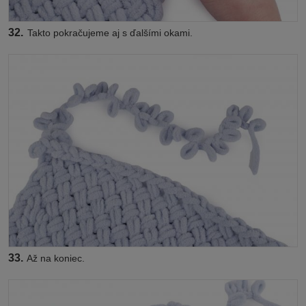
32.
Takto pokračujeme aj s ďalšími okami.
33.
Až na koniec.