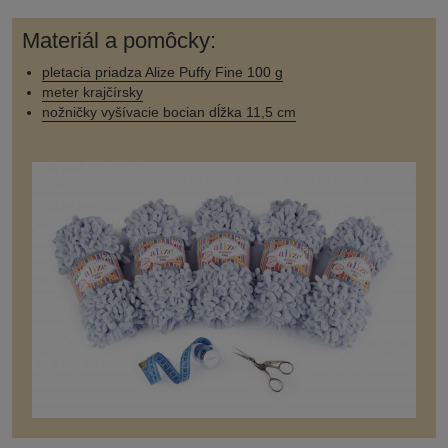
Materiál a pomôcky:
pletacia priadza Alize Puffy Fine 100 g
meter krajčírsky
nožničky vyšívacie bocian dĺžka 11,5 cm