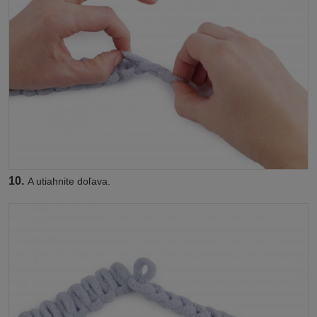
10.
A utiahnite doľava.