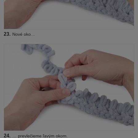
23.
Nové oko…
24.
… prevlečieme ľavým okom.