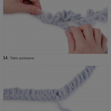
14.
Takto postupne.