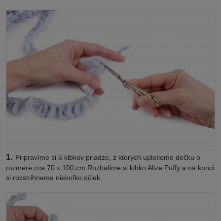
1.
Pripravíme si 5 klbkov priadze, z ktorých upletieme dečku o
rozmere cca 70 x 100 cm.Rozbalíme si klbko Alize Puffy a na konci
si rozstrihneme niekoľko očiek.