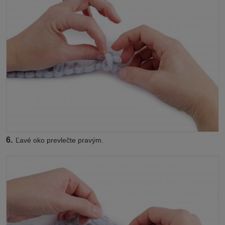
6.
Ľavé oko prevlečte pravým.