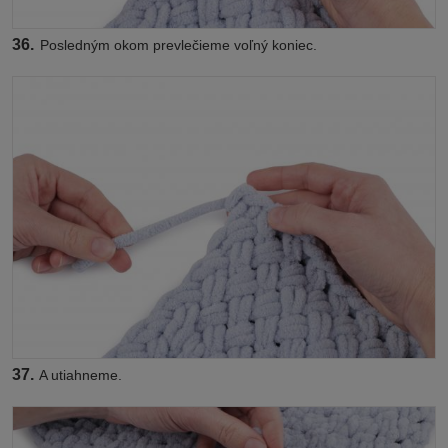
36.
Posledným okom prevlečieme voľný koniec.
37.
A utiahneme.