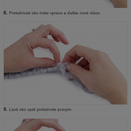
8.
Pretiahnuté oko máte vpravo a ďalšie nové vľavo.
9.
Ľavé oko opäť pretiahnite pravým.