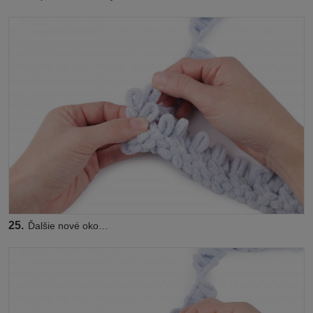
25.
Ďalšie nové oko…