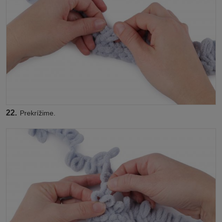
22.
Prekrížime.