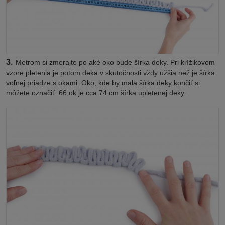
3.
Metrom si zmerajte po aké oko bude šírka deky. Pri krížikovom
vzore pletenia je potom deka v skutočnosti vždy užšia než je šírka
voľnej priadze s okami. Oko, kde by mala šírka deky končiť si
môžete označiť. 66 ok je cca 74 cm šírka upletenej deky.