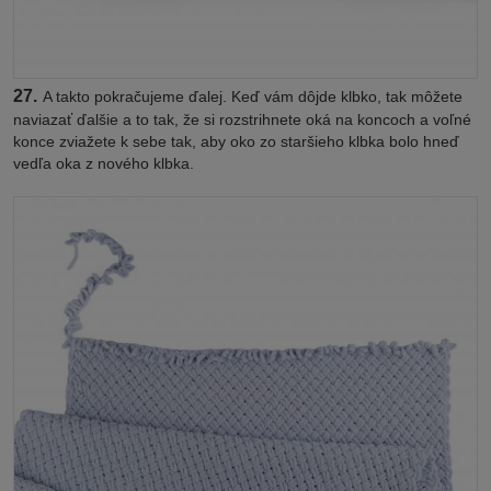
27.
A takto pokračujeme ďalej. Keď vám dôjde klbko, tak môžete
naviazať ďalšie a to tak, že si rozstrihnete oká na koncoch a voľné
konce zviažete k sebe tak, aby oko zo staršieho klbka bolo hneď
vedľa oka z nového klbka.