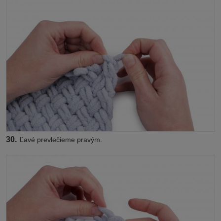
30.
Ľavé prevlečieme pravým.