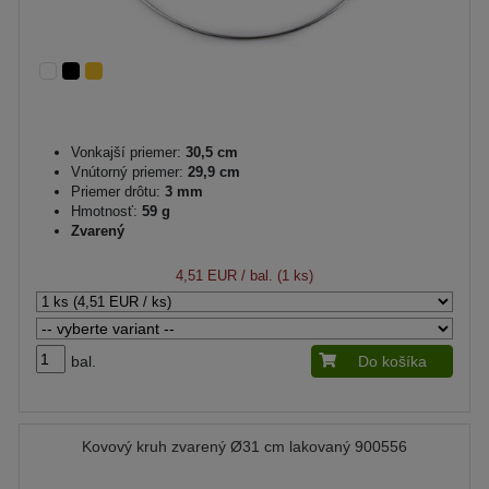
Vonkajší priemer:
30,5 cm
Vnútorný priemer:
29,9 cm
Priemer drôtu:
3 mm
Hmotnosť:
59 g
Zvarený
4,51 EUR
/ bal. (1 ks)
bal.
Do košíka
Kovový kruh zvarený Ø31 cm lakovaný 900556