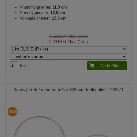
Vnútorný priemer:
11,9 cm
Stredný priemer:
12,5 cm
Vonkajší priemer:
13,3 cm
3,52 EUR
/ bal. (1 ks)
2,29 EUR
/ bal. (1 ks)
bal.
Do košíka
Kovový kruh / ucho na tašku Ø20 cm ľahký hliník 790871
-25%