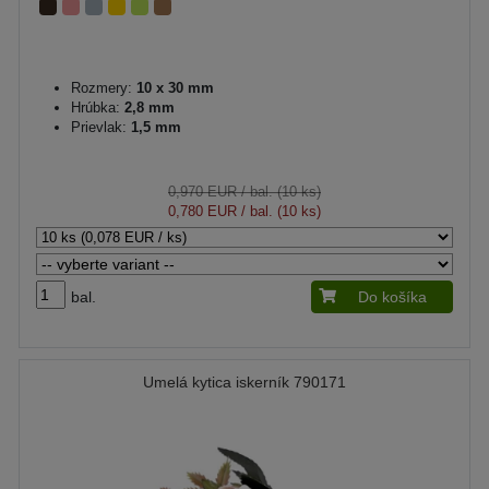
Rozmery:
10 x 30 mm
Hrúbka:
2,8 mm
Prievlak:
1,5 mm
0,970 EUR
/ bal. (10 ks)
0,780 EUR
/ bal. (10 ks)
bal.
Do košíka
Umelá kytica iskerník 790171