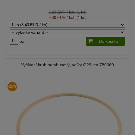
5,23 EUR
/ bal. (1 ks)
3,40 EUR
/ bal. (1 ks)
bal.
Do košíka
Vyšívací kruh bambusový, veľký Ø29 cm 780660
-25%