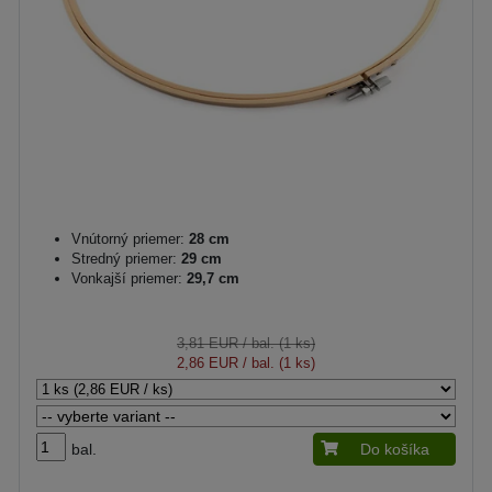
Vnútorný priemer:
28 cm
Stredný priemer:
29 cm
Vonkajší priemer:
29,7 cm
3,81 EUR
/ bal. (1 ks)
2,86 EUR
/ bal. (1 ks)
bal.
Do košíka