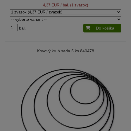
4,37 EUR
/ bal. (1 zväzok)
bal.
Do košíka
Kovový kruh sada 5 ks 840478