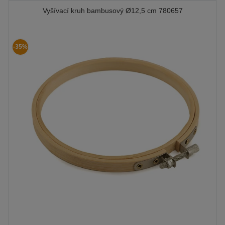
Vyšívací kruh bambusový Ø12,5 cm 780657
-35%