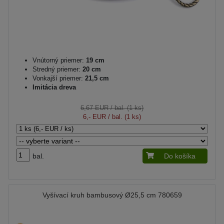
Vnútorný priemer:
19 cm
Stredný priemer:
20 cm
Vonkajší priemer:
21,5 cm
Imitácia dreva
6,67 EUR
/ bal. (1 ks)
6,- EUR
/ bal. (1 ks)
bal.
Do košíka
Vyšívací kruh bambusový Ø25,5 cm 780659