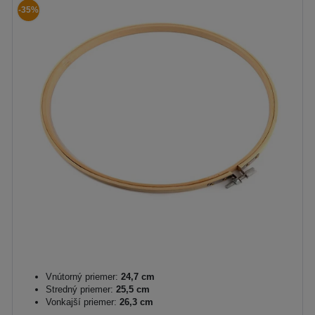
-35%
Vnútorný priemer:
24,7 cm
Stredný priemer:
25,5 cm
Vonkajší priemer:
26,3 cm