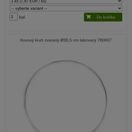
bal.
Do košíka
Kovový kruh zvarený Ø30,5 cm lakovaný 780007