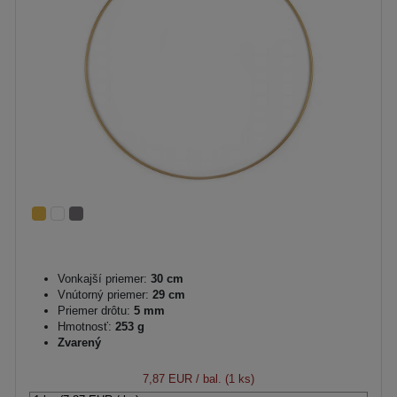
Vonkajší priemer:
30 cm
Vnútorný priemer:
29 cm
Priemer drôtu:
5 mm
Hmotnosť:
253 g
Zvarený
7,87 EUR
/ bal. (1 ks)