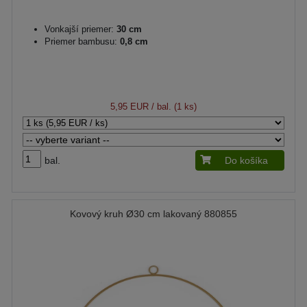
Vonkajší priemer:
30 cm
Priemer bambusu:
0,8 cm
5,95 EUR
/ bal. (1 ks)
bal.
Do košíka
Kovový kruh Ø30 cm lakovaný 880855