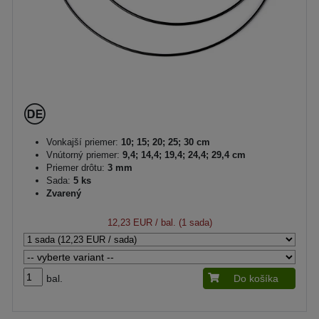
Vonkajší priemer:
10; 15; 20; 25; 30 cm
Vnútorný priemer:
9,4; 14,4; 19,4; 24,4; 29,4 cm
Priemer drôtu:
3 mm
Sada:
5 ks
Zvarený
12,23 EUR
/ bal. (1 sada)
bal.
Do košíka