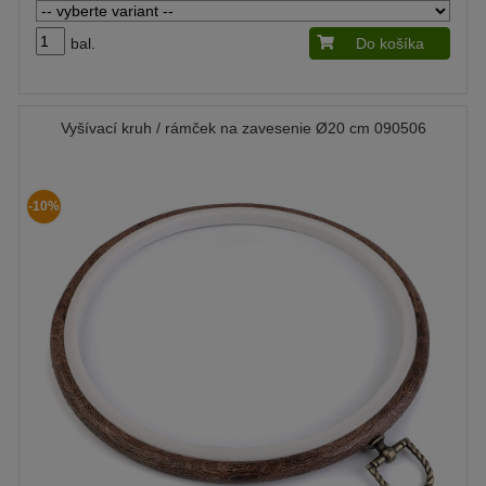
bal.
Do košíka
Vyšívací kruh / rámček na zavesenie Ø20 cm 090506
-10%