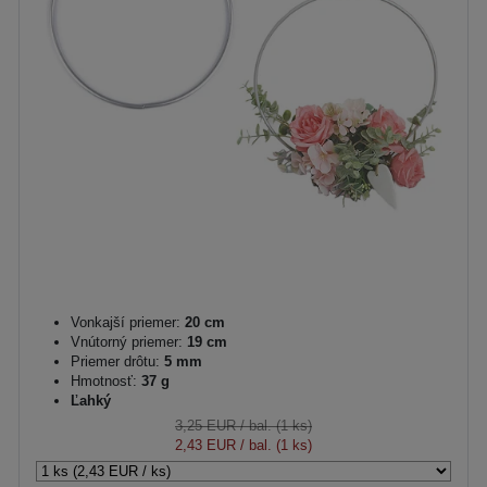
Vonkajší priemer:
20 cm
Vnútorný priemer:
19 cm
Priemer drôtu:
5 mm
Hmotnosť:
37 g
Ľahký
3,25 EUR
/ bal. (1 ks)
2,43 EUR
/ bal. (1 ks)