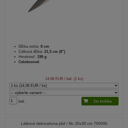
Dĺžka ostria:
8 cm
Celková dĺžka:
21,5 cm (8")
Hmotnosť:
198 g
Celokovové
14,08 EUR
/ bal. (1 ks)
bal.
Do košíka
Látková dekoratívna plsť / filc 20x30 cm 790095