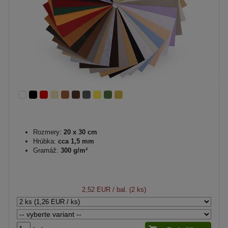
Rozmery:
20 x 30 cm
Hrúbka:
cca 1,5 mm
Gramáž:
300 g/m²
2,52 EUR
/ bal. (2 ks)