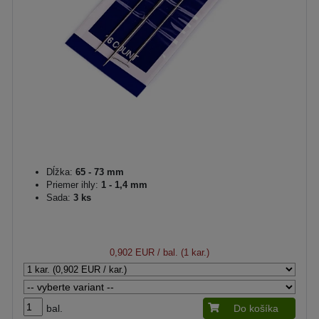
Dĺžka:
65 - 73 mm
Priemer ihly:
1 - 1,4 mm
Sada:
3 ks
0,902 EUR
/ bal. (1 kar.)
bal.
Do košíka