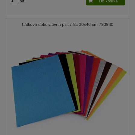
bal.
Do košíka
Látková dekoratívna plsť / filc 30x40 cm 790980