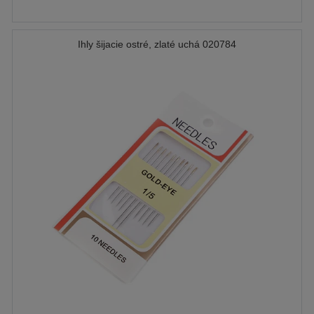
Ihly šijacie ostré, zlaté uchá 020784