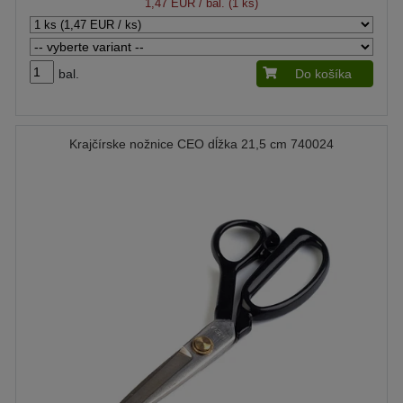
1,47 EUR
/ bal. (1 ks)
bal.
Do košíka
Krajčírske nožnice CEO dĺžka 21,5 cm 740024