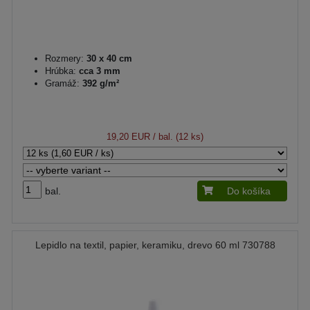
Rozmery:
30 x 40 cm
Hrúbka:
cca 3 mm
Gramáž:
392 g/m²
19,20 EUR
/ bal. (12 ks)
bal.
Do košíka
Lepidlo na textil, papier, keramiku, drevo 60 ml 730788