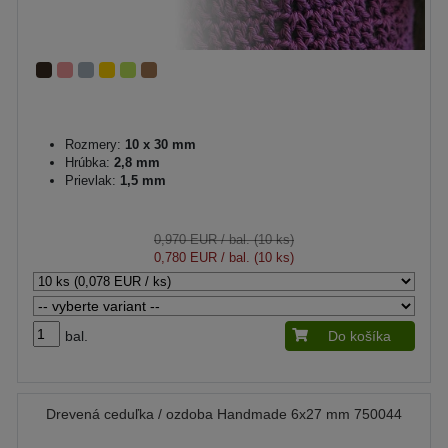
Rozmery:
10 x 30 mm
Hrúbka:
2,8 mm
Prievlak:
1,5 mm
0,970 EUR
/ bal. (10 ks)
0,780 EUR
/ bal. (10 ks)
bal.
Do košíka
Drevená ceduľka / ozdoba Handmade 6x27 mm 750044