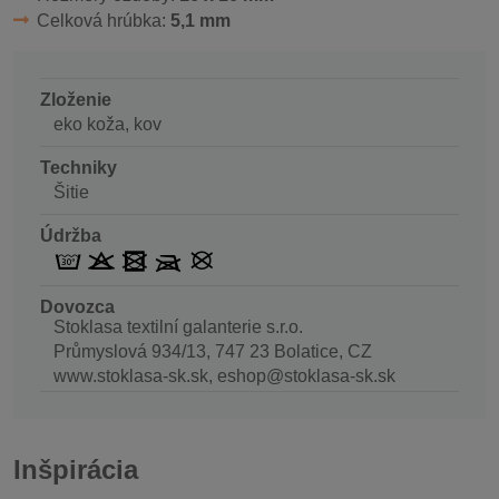
Celková hrúbka:
5,1 mm
Zloženie
eko koža, kov
Techniky
Šitie
Údržba
Dovozca
Stoklasa textilní galanterie s.r.o.
Průmyslová 934/13, 747 23 Bolatice, CZ
www.stoklasa-sk.sk, eshop@stoklasa-sk.sk
Inšpirácia