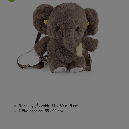
Rozmery (ŠxVxH):
34 x 39 x 15 cm
Dĺžka popruha:
55 - 99 cm