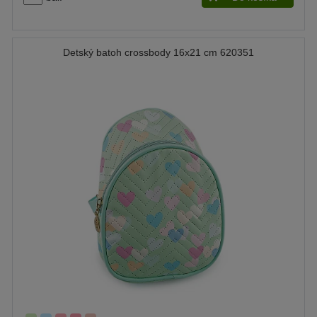
Detský batoh crossbody 16x21 cm 620351