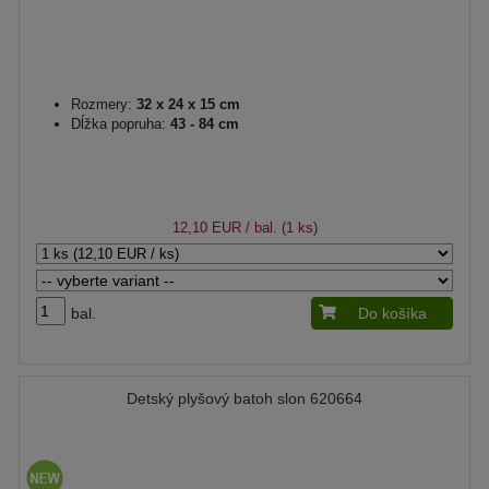
Rozmery:
32 x 24 x 15 cm
Dĺžka popruha:
43 - 84 cm
12,10 EUR
/ bal. (1 ks)
bal.
Do košíka
Detský plyšový batoh slon 620664