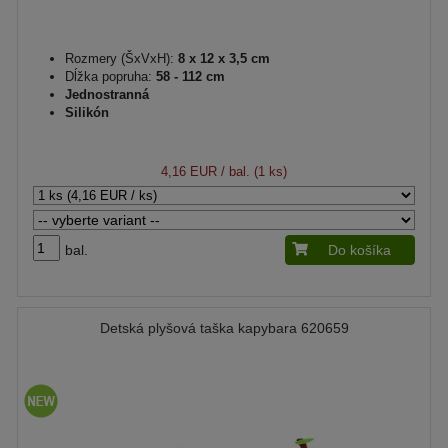
Rozmery (ŠxVxH):
8 x 12 x 3,5 cm
Dĺžka popruha:
58 - 112 cm
Jednostranná
Silikón
4,16 EUR
/ bal. (1 ks)
bal.
Do košíka
Detská plyšová taška kapybara 620659