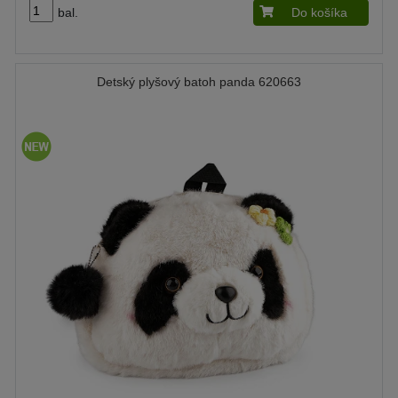
bal.
Do košíka
Detský plyšový batoh panda 620663