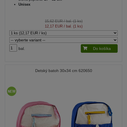
Unisex
15,62 EUR
/ bal. (1 ks)
12,17 EUR
/ bal. (1 ks)
bal.
Do košíka
Detský batoh 30x34 cm 620650