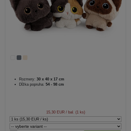
Rozmery:
30 x 40 x 17 cm
Dĺžka popruha:
54 - 98 cm
15,30 EUR
/ bal. (1 ks)