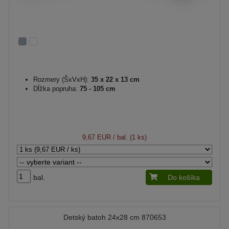
Rozmery (ŠxVxH):
35 x 22 x 13 cm
Dĺžka popruha:
75 - 105 cm
9,67 EUR
/ bal. (1 ks)
bal.
Do košíka
Detský batoh 24x28 cm 870653