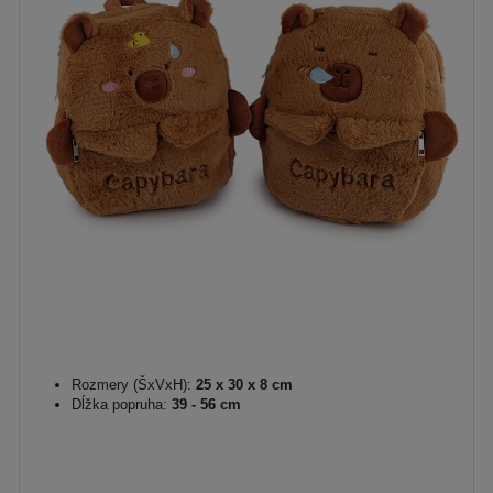
Rozmery (ŠxVxH):
25 x 30 x 8 cm
Dĺžka popruha:
39 - 56 cm