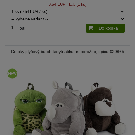
9,54 EUR
/ bal. (1 ks)
bal.
Do košíka
Detský plyšový batoh korytnačka, nosorožec, opica 620665