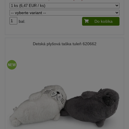
bal.
Do košíka
Detská plyšová taška tuleň 620662