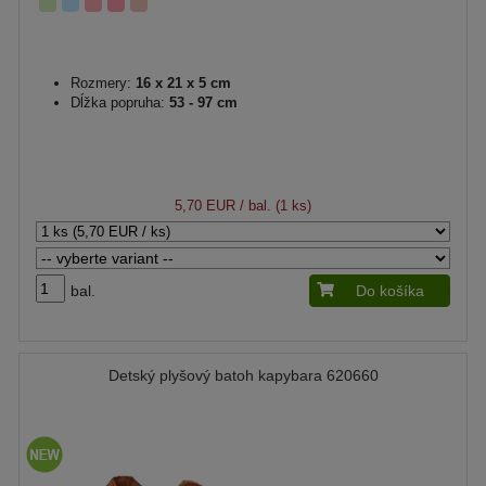
Rozmery:
16 x 21 x 5 cm
Dĺžka popruha:
53 - 97 cm
5,70 EUR
/ bal. (1 ks)
bal.
Do košíka
Detský plyšový batoh kapybara 620660