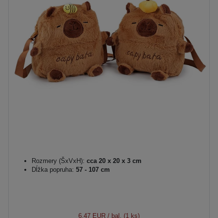
Rozmery (ŠxVxH):
cca 20 x 20 x 3 cm
Dĺžka popruha:
57 - 107 cm
6,47 EUR
/ bal. (1 ks)