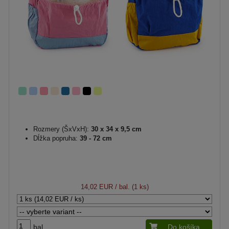
Rozmery (ŠxVxH):
30 x 34 x 9,5 cm
Dĺžka popruha:
39 - 72 cm
14,02 EUR
/ bal. (1 ks)
bal.
Do košíka