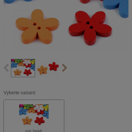
Vyberte variant:
mix farieb