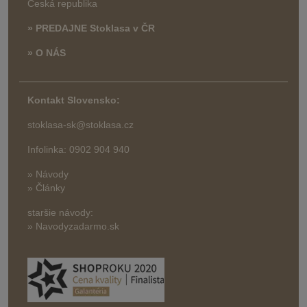
Česká republika
» PREDAJNE Stoklasa v ČR
» O NÁS
Kontakt Slovensko:
stoklasa-sk@stoklasa.cz
Infolinka: 0902 904 940
» Návody
» Články
staršie návody:
» Navodyzadarmo.sk