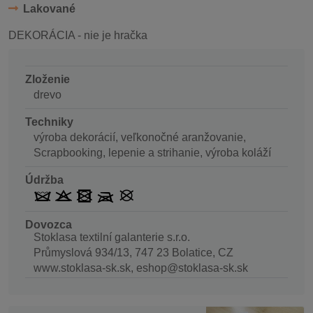
Lakované
DEKORÁCIA - nie je hračka
Zloženie
drevo
Techniky
výroba dekorácií, veľkonočné aranžovanie,
Scrapbooking, lepenie a strihanie, výroba koláží
Údržba
Dovozca
Stoklasa textilní galanterie s.r.o.
Průmyslová 934/13, 747 23 Bolatice, CZ
www.stoklasa-sk.sk, eshop@stoklasa-sk.sk