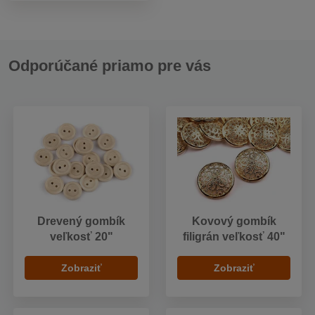
Odporúčané priamo pre vás
Drevený gombík
Kovový gombík
veľkosť 20"
filigrán veľkosť 40"
Zobraziť
Zobraziť