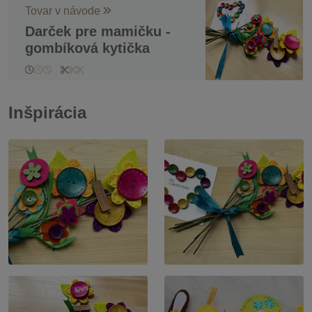
Tovar v návode
Darček pre mamičku -
gombíková kytička
Inšpirácia