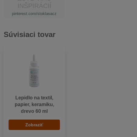
INŠPIRÁCIÍ
pinterest.com/stoklasacz
Súvisiaci tovar
Lepidlo na textil,
papier, keramiku,
drevo 60 ml
Zobraziť