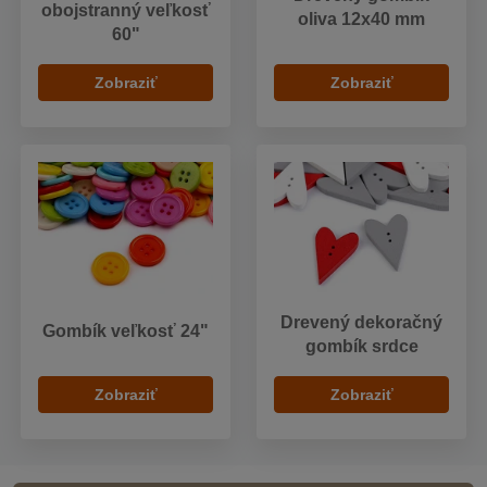
obojstranný veľkosť
oliva 12x40 mm
60"
Zobraziť
Zobraziť
Drevený dekoračný
Gombík veľkosť 24"
gombík srdce
Zobraziť
Zobraziť