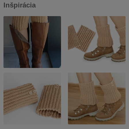
Inšpirácia