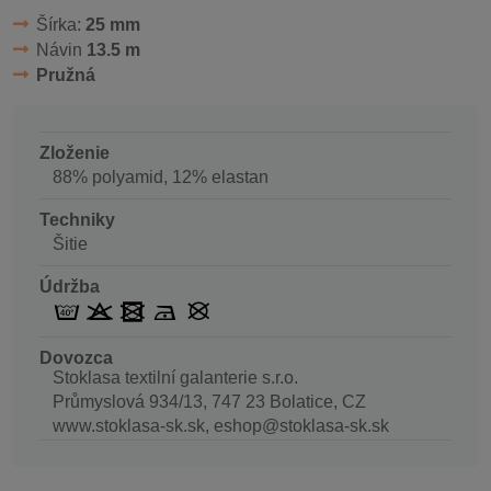
Šírka:
25 mm
Návin
13.5 m
Pružná
Zloženie
88% polyamid, 12% elastan
Techniky
Šitie
Údržba
Dovozca
Stoklasa textilní galanterie s.r.o.
Průmyslová 934/13, 747 23 Bolatice, CZ
www.stoklasa-sk.sk, eshop@stoklasa-sk.sk