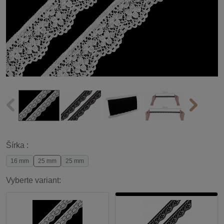
Šírka :
16 mm
25 mm
25 mm
Vyberte variant: