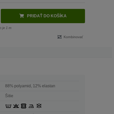
PRIDAŤ DO KOŠÍKA
o je 1 m
Kombinovať
88% polyamid, 12% elastan
Šitie