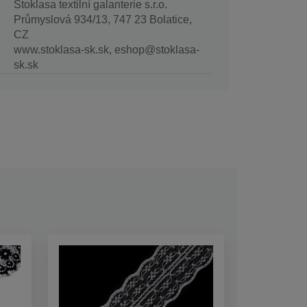
Stoklasa textilní galanterie s.r.o.
Průmyslová 934/13, 747 23 Bolatice,
CZ
www.stoklasa-sk.sk, eshop@stoklasa-
sk.sk