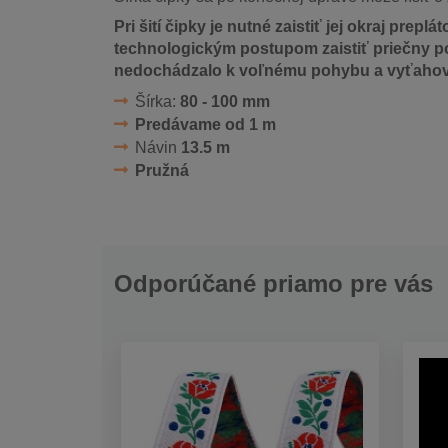
Pri šití čipky je nutné zaistiť jej okraj pre
technologickým postupom zaistiť priečny p
nedochádzalo k voľnému pohybu a vyťahovan
Šírka:
80 - 100 mm
Predávame od 1 m
Návin
13.5 m
Pružná
Odporúčané priamo pre vás