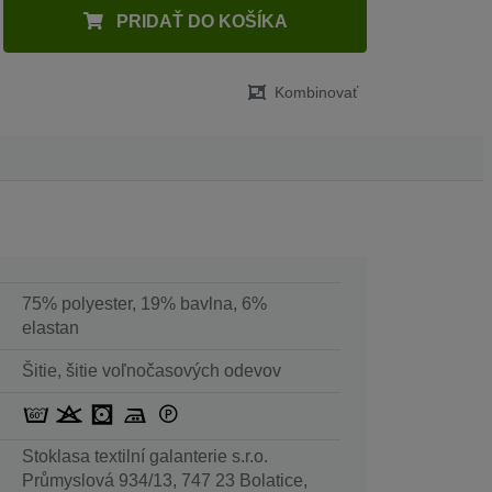
PRIDAŤ DO KOŠÍKA
Kombinovať
75% polyester, 19% bavlna, 6%
elastan
Šitie, šitie voľnočasových odevov
Stoklasa textilní galanterie s.r.o.
Průmyslová 934/13, 747 23 Bolatice,