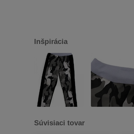
Inšpirácia
Súvisiaci tovar