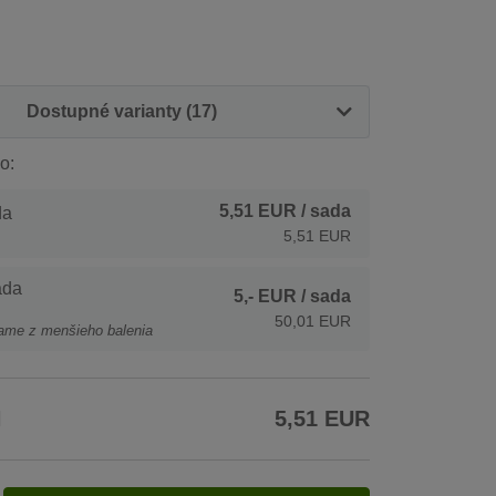
Dostupné varianty (17)
o:
5,51 EUR
/ sada
da
5,51 EUR
ada
5,- EUR
/ sada
50,01 EUR
ame z menšieho balenia
H
5,51 EUR