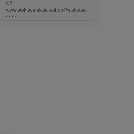
CZ
www.stoklasa-sk.sk, eshop@stoklasa-
sk.sk