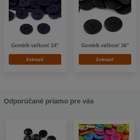
Gombík veľkosť 24"
Gombík veľkosť 36"
Zobraziť
Zobraziť
Odporúčané priamo pre vás