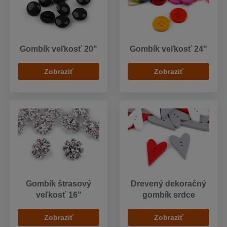
Gombík veľkosť 20"
Gombík veľkosť 24"
Zobraziť
Zobraziť
Gombík štrasový
Drevený dekoračný
veľkosť 16"
gombík srdce
Zobraziť
Zobraziť