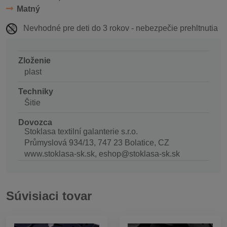
Matný
Nevhodné pre deti do 3 rokov - nebezpečie prehltnutia
Zloženie
plast
Techniky
Šitie
Dovozca
Stoklasa textilní galanterie s.r.o.
Průmyslová 934/13, 747 23 Bolatice, CZ
www.stoklasa-sk.sk, eshop@stoklasa-sk.sk
Súvisiaci tovar