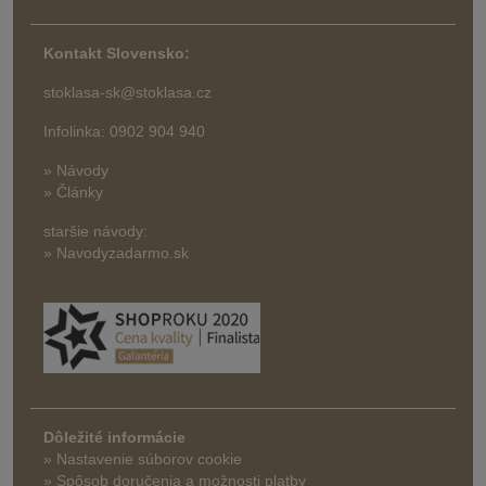
Kontakt Slovensko:
stoklasa-sk@stoklasa.cz
Infolinka: 0902 904 940
» Návody
» Články
staršie návody:
» Navodyzadarmo.sk
Dôležité informácie
» Nastavenie súborov cookie
»
Spôsob doručenia a možnosti platby