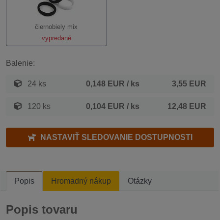
čiernobiely mix
vypredané
Balenie:
24 ks
0,148 EUR
/ ks
3,55 EUR
120 ks
0,104 EUR
/ ks
12,48 EUR
NASTAVIŤ SLEDOVANIE DOSTUPNOSTI
Popis
Hromadný nákup
Otázky
Popis tovaru