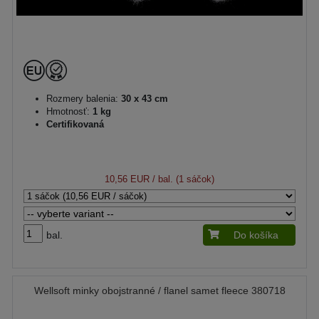
Rozmery balenia:
30 x 43 cm
Hmotnosť:
1 kg
Certifikovaná
10,56 EUR
/ bal. (1 sáčok)
bal.
Do košíka
Wellsoft minky obojstranné / flanel samet fleece 380718