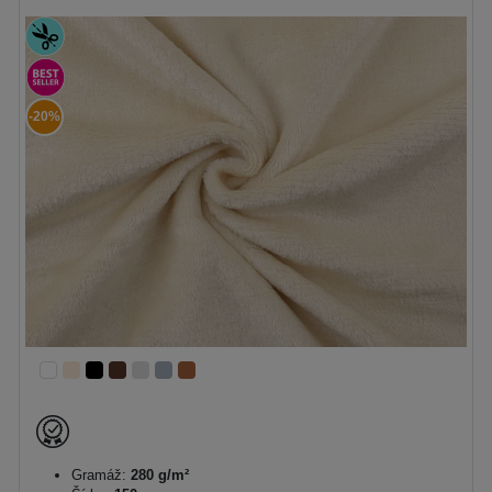
-20%
Gramáž:
280 g/m²