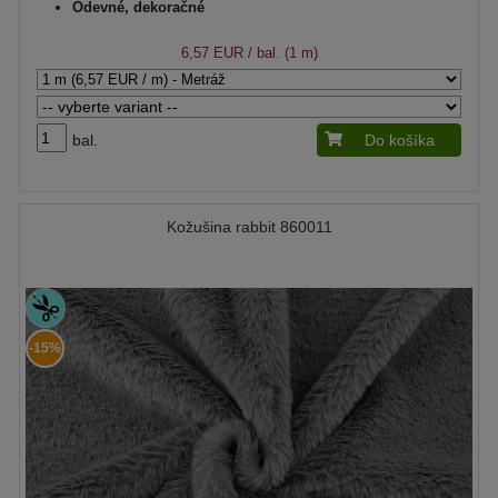
Odevné, dekoračné
6,57 EUR
/ bal. (1 m)
bal.
Do košíka
Kožušina rabbit 860011
-15%