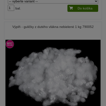
bal.
Do košíka
Výplň - guličky z dutého vlákna nebielené 1 kg 790052