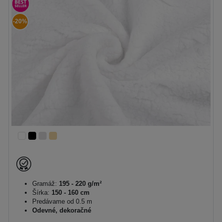
-20%
Gramáž:
195 - 220 g/m²
Šírka:
150 - 160 cm
Predávame od 0.5 m
Odevné, dekoračné