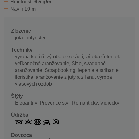
Hmotnosť:
6,5 g/m
Návin
10 m
Zloženie
juta, polyester
Techniky
výroba koláží, výroba dekorácií, výroba čeleniek,
veľkonočné aranžovanie, Šitie, svadobné
aranžovanie, Scrapbooking, lepenie a strihanie,
floristika, aranžovanie z juty a z ľanu, výroba
vlasových ozdôb
Štýly
Elegantný, Provence štýl, Romanticky, Vidiecky
Údržba
Dovozca