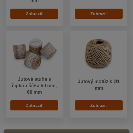
mm
Zobraziť
Zobraziť
Jutová stuha s
Jutový motúzik Ø1
čipkou šírka 50 mm,
mm
60 mm
Zobraziť
Zobraziť