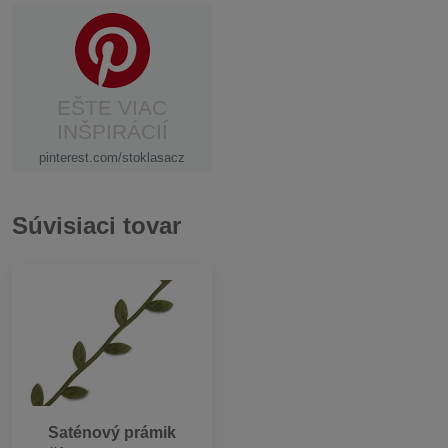
EŠTE VIAC
INŠPIRÁCIÍ
pinterest.com/stoklasacz
Súvisiaci tovar
Saténový prámik