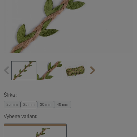
Šírka :
25 mm
25 mm
30 mm
40 mm
Vyberte variant: