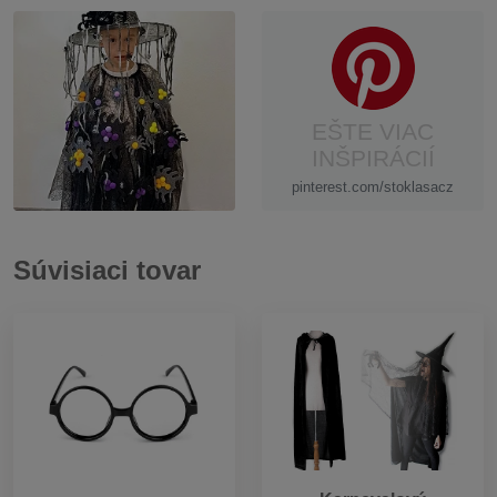
EŠTE VIAC
INŠPIRÁCIÍ
pinterest.com/stoklasacz
Súvisiaci tovar