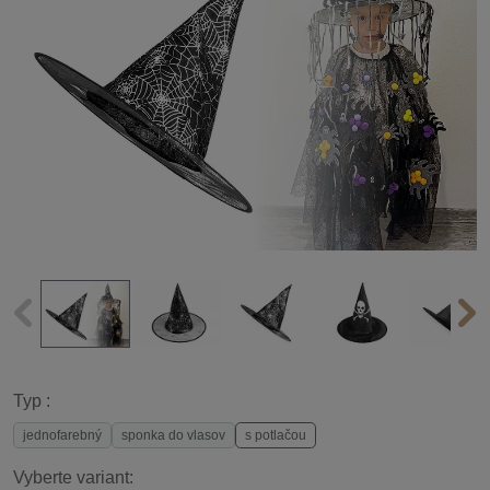
Typ :
jednofarebný
sponka do vlasov
s potlačou
Vyberte variant: