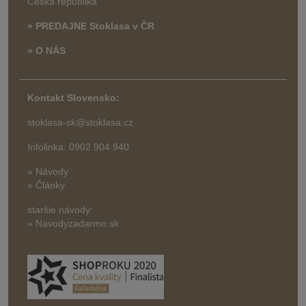
Česká republika
» PREDAJNE Stoklasa v ČR
» O NÁS
Kontakt Slovensko:
stoklasa-sk@stoklasa.cz
Infolinka: 0902 904 940
» Návody
» Články
staršie návody:
» Navodyzadarmo.sk