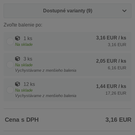
Dostupné varianty (9)
Zvoľte balenie po:
3,16 EUR
/ ks
1 ks
Na sklade
3,16 EUR
3 ks
2,05 EUR
/ ks
Na sklade
6,16 EUR
Vychystávame z menšieho balenia
12 ks
1,44 EUR
/ ks
Na sklade
17,26 EUR
Vychystávame z menšieho balenia
Cena s DPH
3,16 EUR