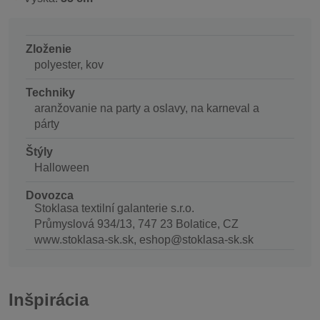
Zloženie
polyester, kov
Techniky
aranžovanie na party a oslavy, na karneval a
párty
Štýly
Halloween
Dovozca
Stoklasa textilní galanterie s.r.o.
Průmyslová 934/13, 747 23 Bolatice, CZ
www.stoklasa-sk.sk, eshop@stoklasa-sk.sk
Inšpirácia