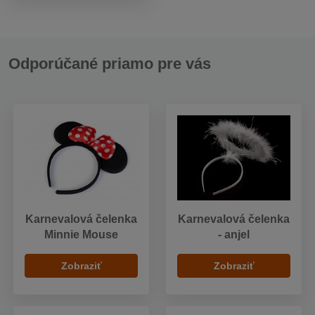
Odporúčané priamo pre vás
Karnevalová čelenka
Karnevalová čelenka
Minnie Mouse
- anjel
Zobraziť
Zobraziť