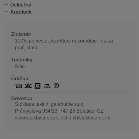
Deliteľný
Autolock
Zloženie
100% polyester, kov ktorý nekoroduje - dá sa
prať, plast
Techniky
Šitie
Údržba
Dovozca
Stoklasa textilní galanterie s.r.o.
Průmyslová 934/13, 747 23 Bolatice, CZ
www.stoklasa-sk.sk, eshop@stoklasa-sk.sk