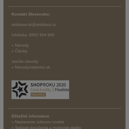
Kontakt Slovensko:
stoklasa-sk@stoklasa.cz
Infolinka: 0902 904 940
» Návody
» Články
staršie návody:
» Navodyzadarmo.sk
Dôležité informácie
» Nastavenie súborov cookie
»
Spôsob doručenia a možnosti platby