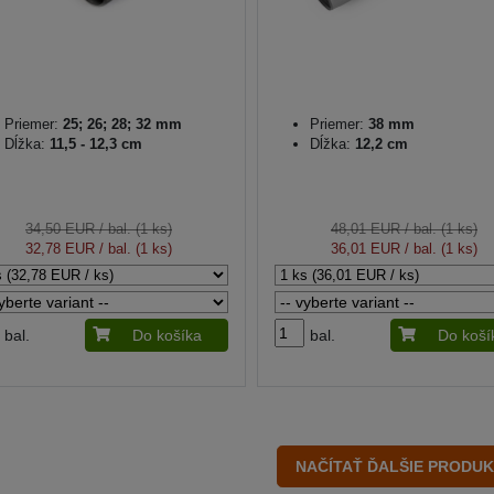
Priemer:
25; 26; 28; 32 mm
Priemer:
38 mm
Dĺžka:
11,5 - 12,3 cm
Dĺžka:
12,2 cm
34,50 EUR
/ bal. (1 ks)
48,01 EUR
/ bal. (1 ks)
32,78 EUR
/ bal. (1 ks)
36,01 EUR
/ bal. (1 ks)
bal.
Do košíka
bal.
Do koší