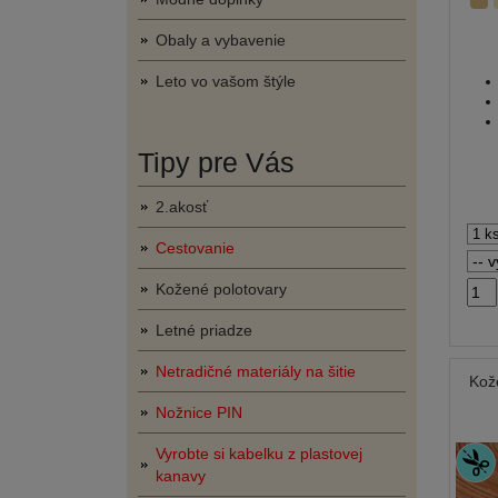
Obaly a vybavenie
Leto vo vašom štýle
Tipy pre Vás
2.akosť
Cestovanie
Kožené polotovary
Letné priadze
Netradičné materiály na šitie
Kož
Nožnice PIN
Vyrobte si kabelku z plastovej
kanavy