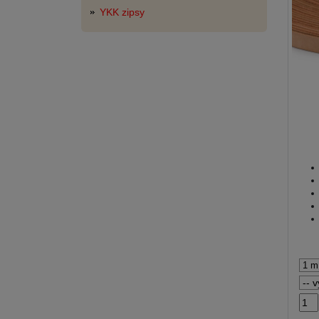
YKK zipsy