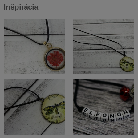
Inšpirácia