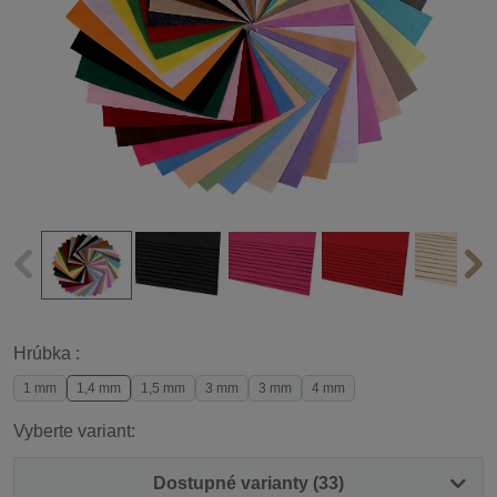
Hrúbka :
1 mm
1,4 mm
1,5 mm
3 mm
3 mm
4 mm
Vyberte variant:
Dostupné varianty (33)