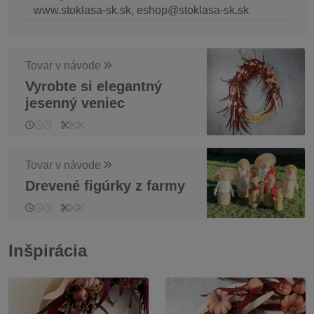
www.stoklasa-sk.sk, eshop@stoklasa-sk.sk
Tovar v návode
Vyrobte si elegantný
jesenný veniec
Tovar v návode
Drevené figúrky z farmy
Inšpirácia