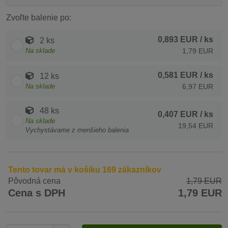
Zvoľte balenie po:
0,893 EUR
/ ks
2 ks
Na sklade
1,79 EUR
0,581 EUR
/ ks
12 ks
Na sklade
6,97 EUR
48 ks
0,407 EUR
/ ks
Na sklade
19,54 EUR
Vychystávame z menšieho balenia
Tento tovar má v košíku 169 zákazníkov
Pôvodná cena
1,79 EUR
Cena s DPH
1,79 EUR