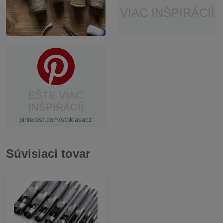
VIAC INŠPIRÁCIÍ
EŠTE VIAC
INŠPIRÁCIÍ
pinterest.com/stoklasacz
Súvisiaci tovar