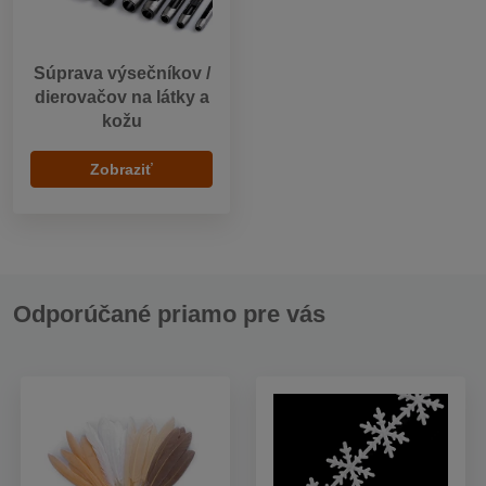
Súprava výsečníkov /
dierovačov na látky a
kožu
Zobraziť
Odporúčané priamo pre vás