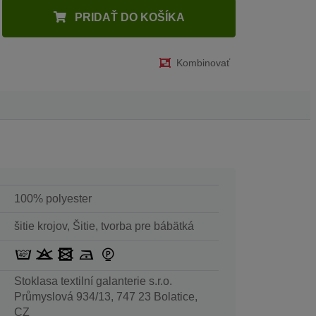
PRIDAŤ DO KOŠÍKA
Kombinovať
100% polyester
šitie krojov, Šitie, tvorba pre bábätká
Stoklasa textilní galanterie s.r.o.
Průmyslová 934/13, 747 23 Bolatice,
CZ