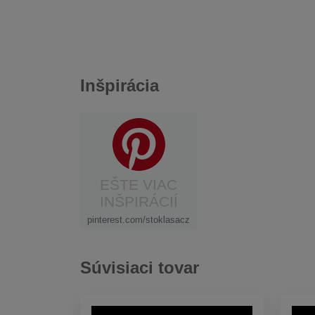
Inšpirácia
EŠTE VIAC
INŠPIRÁCIÍ
pinterest.com/stoklasacz
Súvisiaci tovar