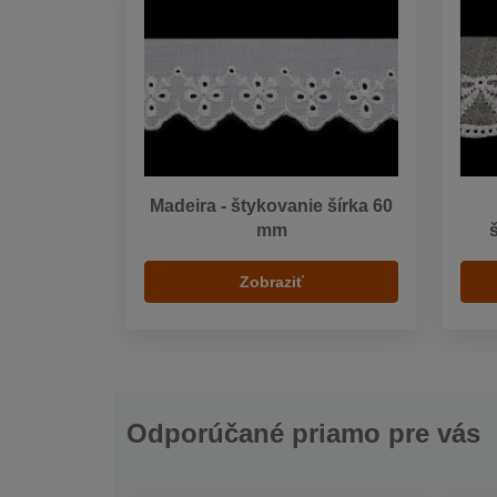
Madeira - štykovanie šírka 60
mm
Zobraziť
Odporúčané priamo pre vás