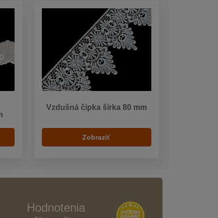
Vzdušná čipka šírka 80 mm
m
Zobraziť
Hodnotenia