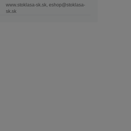
www.stoklasa-sk.sk, eshop@stoklasa-
sk.sk