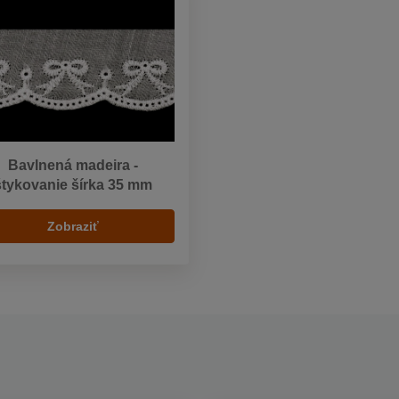
Bavlnená madeira -
štykovanie šírka 35 mm
Zobraziť