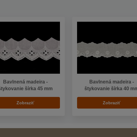
Bavlnená madeira -
Bavlnená madeira -
štykovanie šírka 45 mm
štykovanie šírka 40 m
Zobraziť
Zobraziť