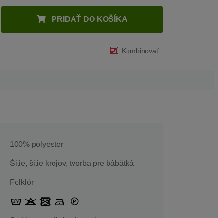
PRIDAŤ DO KOŠÍKA
Kombinovať
100% polyester
Šitie, šitie krojov, tvorba pre bábätká
Folklór