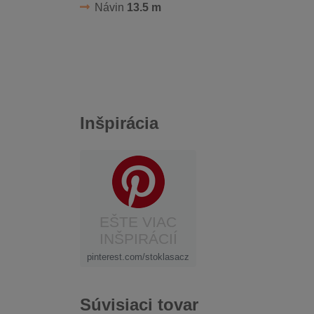
Návin
13.5 m
Inšpirácia
EŠTE VIAC
INŠPIRÁCIÍ
pinterest.com/stoklasacz
Súvisiaci tovar