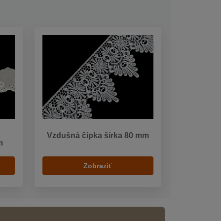
Vzdušná čipka šírka 80 mm
m
Zobraziť