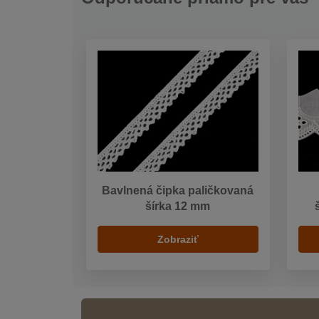
Bavlnená čipka paličkovaná
šírka 12 mm
Zobraziť