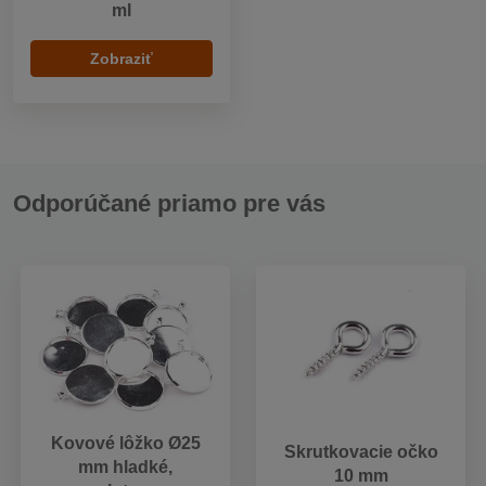
ml
Zobraziť
Odporúčané priamo pre vás
Kovové lôžko Ø25
Skrutkovacie očko
mm hladké,
10 mm