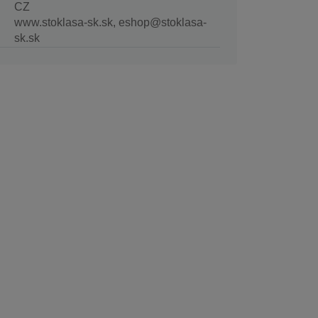
CZ
www.stoklasa-sk.sk, eshop@stoklasa-
sk.sk