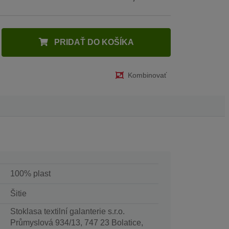
PRIDAŤ DO KOŠÍKA
Kombinovať
100% plast
Šitie
Stoklasa textilní galanterie s.r.o.
Průmyslová 934/13, 747 23 Bolatice,