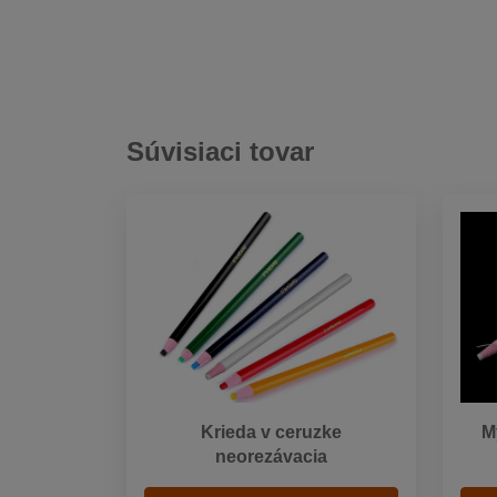
Súvisiaci tovar
Krieda v ceruzke
M
neorezávacia