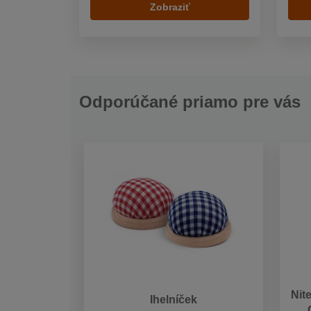
Zobraziť
Odporúčané priamo pre vás
Nit
Ihelníček