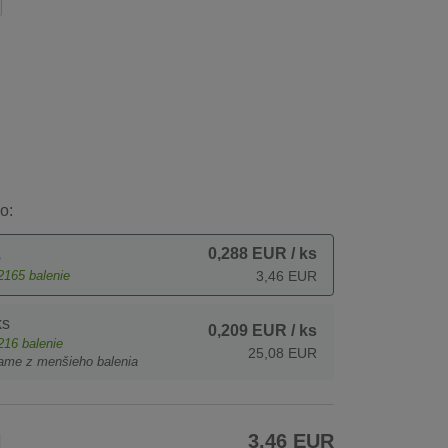
o:
0,288 EUR
/ ks
s
2165
balenie
3,46 EUR
ks
0,209 EUR
/ ks
216
balenie
25,08 EUR
ame z menšieho balenia
H
3,46 EUR