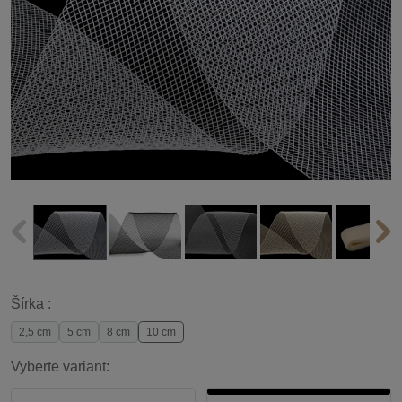
Šírka :
2,5 cm
5 cm
8 cm
10 cm
Vyberte variant: