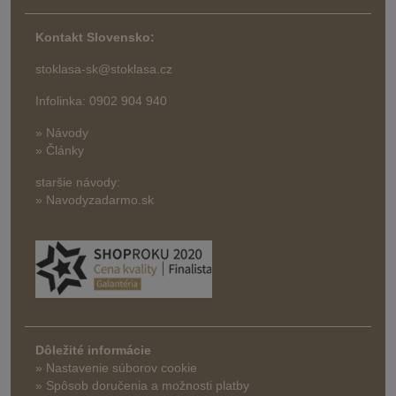
Kontakt Slovensko:
stoklasa-sk@stoklasa.cz
Infolinka: 0902 904 940
» Návody
» Články
staršie návody:
» Navodyzadarmo.sk
Dôležité informácie
» Nastavenie súborov cookie
»
Spôsob doručenia a možnosti platby