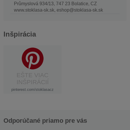
Průmyslová 934/13, 747 23 Bolatice, CZ
www.stoklasa-sk.sk, eshop@stoklasa-sk.sk
Inšpirácia
EŠTE VIAC
INŠPIRÁCIÍ
pinterest.com/stoklasacz
Odporúčané priamo pre vás