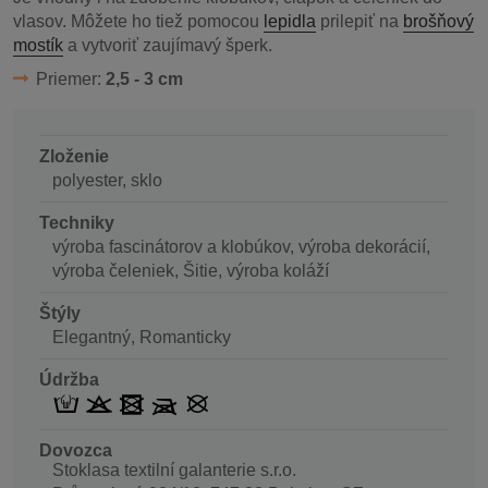
vlasov. Môžete ho tiež pomocou
lepidla
prilepiť na
brošňový
mostík
a vytvoriť zaujímavý šperk.
Priemer:
2,5 - 3 cm
Zloženie
polyester, sklo
Techniky
výroba fascinátorov a klobúkov, výroba dekorácií,
výroba čeleniek, Šitie, výroba koláží
Štýly
Elegantný, Romanticky
Údržba
Dovozca
Stoklasa textilní galanterie s.r.o.