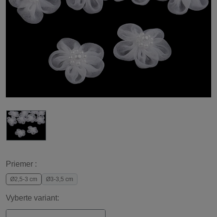
Priemer :
Ø2,5-3 cm
Ø3-3,5 cm
Vyberte variant: