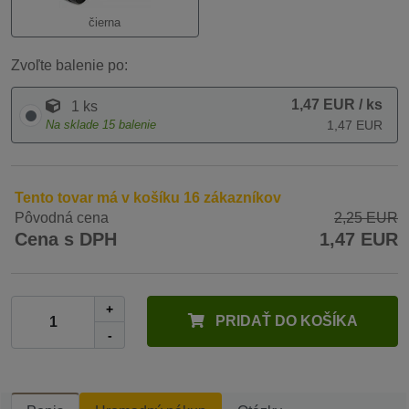
čierna
Zvoľte balenie po:
1,47 EUR
/ ks
1 ks
Na sklade
15
balenie
1,47 EUR
Tento tovar má v košíku 16 zákazníkov
Pôvodná cena
2,25 EUR
Cena s DPH
1,47 EUR
+
PRIDAŤ DO KOŠÍKA
-