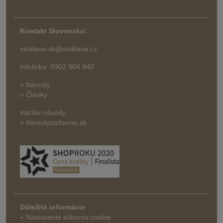
Kontakt Slovensko:
stoklasa-sk@stoklasa.cz
Infolinka: 0902 904 940
» Návody
» Články
staršie návody:
» Navodyzadarmo.sk
Dôležité informácie
» Nastavenie súborov cookie