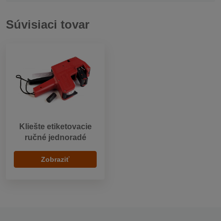
Súvisiaci tovar
Kliešte etiketovacie
ručné jednoradé
Zobraziť