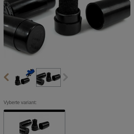
Vyberte variant: