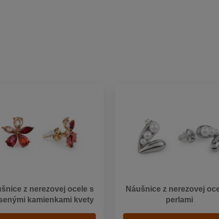
šnice z nerezovej ocele s
Náušnice z nerezovej oce
senými kamienkami kvety
perlami