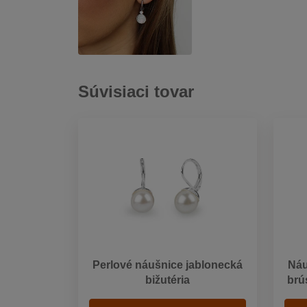
Súvisiaci tovar
Perlové náušnice jablonecká
Náu
bižutéria
brú