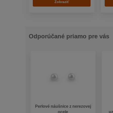
Zobraziť
Odporúčané priamo pre vás
Perlové náušnice z nerezovej
ocele
uz