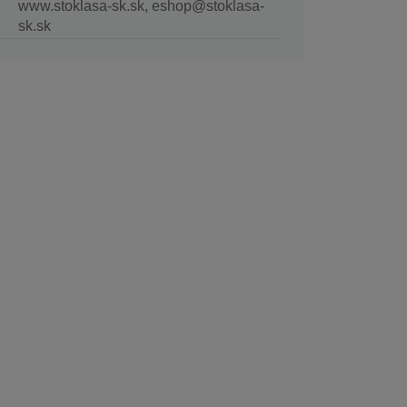
www.stoklasa-sk.sk, eshop@stoklasa-
sk.sk