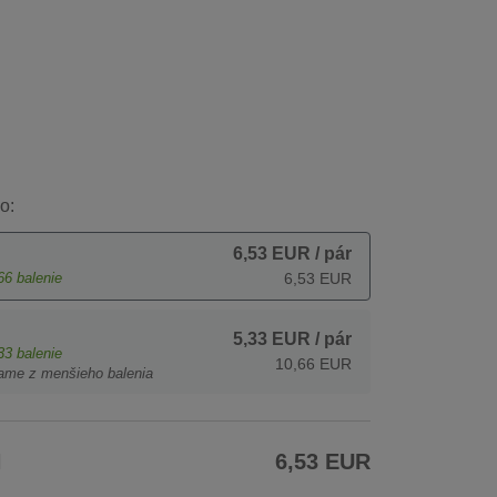
o:
6,53 EUR
/ pár
66
balenie
6,53 EUR
5,33 EUR
/ pár
33
balenie
10,66 EUR
ame z menšieho balenia
H
6,53 EUR