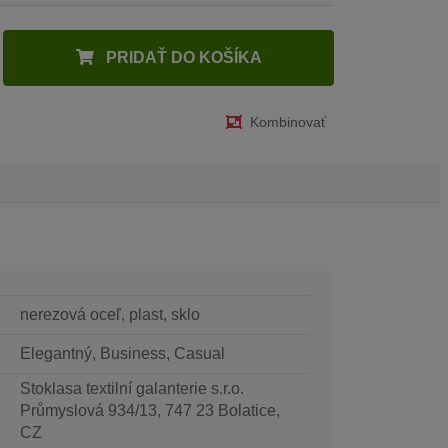
PRIDAŤ DO KOŠÍKA
Kombinovať
nerezová oceľ, plast, sklo
Elegantný, Business, Casual
Stoklasa textilní galanterie s.r.o.
Průmyslová 934/13, 747 23 Bolatice,
CZ