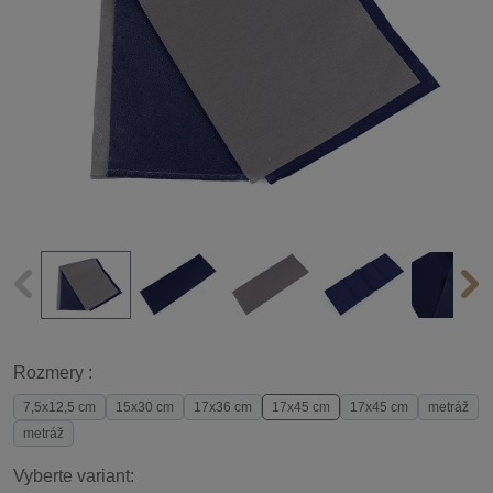
Rozmery :
7,5x12,5 cm
15x30 cm
17x36 cm
17x45 cm
17x45 cm
metráž
metráž
Vyberte variant: