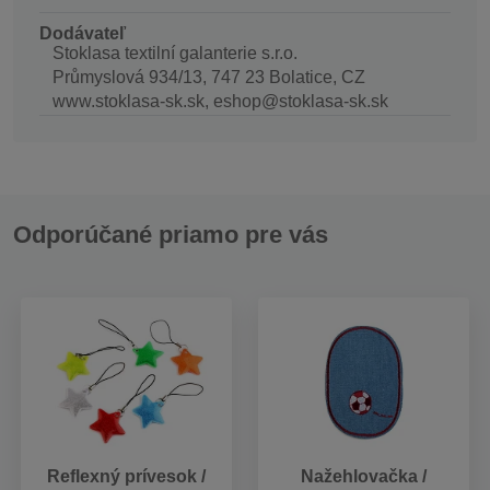
Dodávateľ
Stoklasa textilní galanterie s.r.o.
Průmyslová 934/13, 747 23 Bolatice, CZ
www.stoklasa-sk.sk, eshop@stoklasa-sk.sk
Odporúčané priamo pre vás
Reflexný prívesok /
Nažehlovačka /