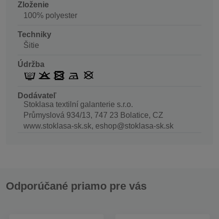
Zloženie
100% polyester
Techniky
Šitie
Údržba
Dodávateľ
Stoklasa textilní galanterie s.r.o.
Průmyslová 934/13, 747 23 Bolatice, CZ
www.stoklasa-sk.sk, eshop@stoklasa-sk.sk
Odporúčané priamo pre vás