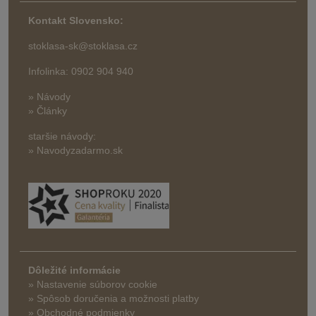
Kontakt Slovensko:
stoklasa-sk@stoklasa.cz
Infolinka: 0902 904 940
» Návody
» Články
staršie návody:
» Navodyzadarmo.sk
Dôležité informácie
» Nastavenie súborov cookie
»
Spôsob doručenia a možnosti platby
» Obchodné podmienky