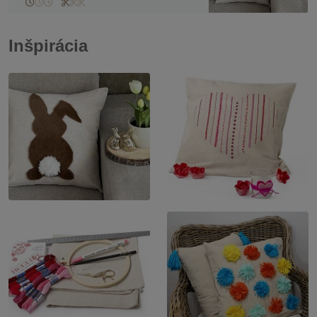
Inšpirácia