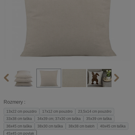
Rozmery :
13x22 cm pouzdro
17x12 cm pouzdro
23,5x14 cm pouzdro
33x38 cm taška
34x39 cm; 37x30 cm taška
35x39 cm taška
36x45 cm taška
38x30 cm taška
38x38 cm batoh
40x45 cm taška
45x45 cm povlak