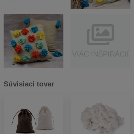
VIAC INŠPIRÁCIÍ
Súvisiaci tovar