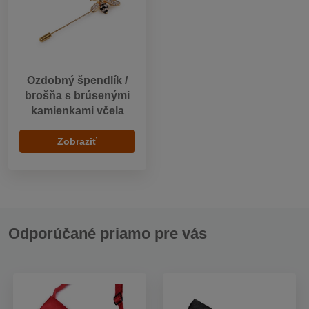
Ozdobný špendlík /
brošňa s brúsenými
kamienkami včela
Zobraziť
Odporúčané priamo pre vás