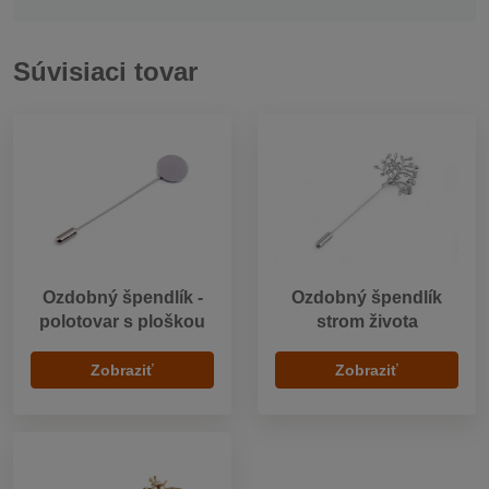
Súvisiaci tovar
Ozdobný špendlík -
Ozdobný špendlík
polotovar s ploškou
strom života
Zobraziť
Zobraziť