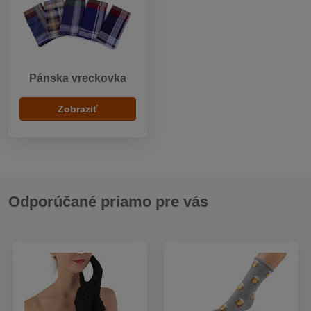
Pánska vreckovka
Zobraziť
Odporúčané priamo pre vás