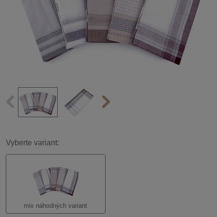
Vyberte variant:
mix náhodných variant