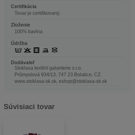
Certifikácia
Tovar je certifikovaný.
Zloženie
100% bavlna
Údržba
Dodávateľ
Stoklasa textilní galanterie s.r.o.
Průmyslová 934/13, 747 23 Bolatice, CZ
www.stoklasa-sk.sk, eshop@stoklasa-sk.sk
Súvisiaci tovar