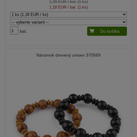
1,39 EUR
/ bal. (1 ks)
1,18 EUR
/ bal. (1 ks)
bal.
Do košíka
Náramok drevený unisex 370569