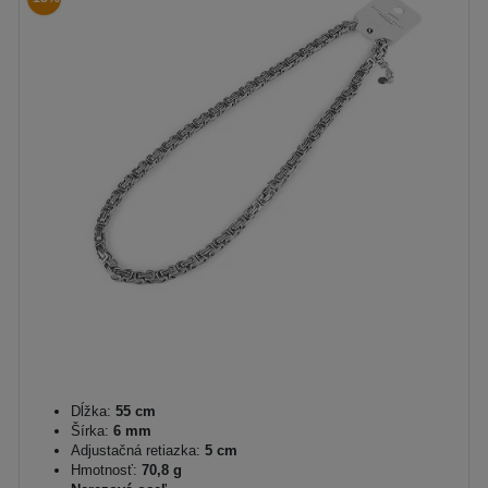
Dĺžka:
55 cm
Šírka:
6 mm
Adjustačná retiazka:
5 cm
Hmotnosť:
70,8 g