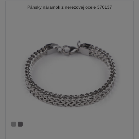
Pánsky náramok z nerezovej ocele 370137