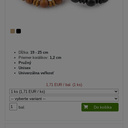
Dĺžka:
19 - 25 cm
Priemer korálikov:
1,2 cm
Pružný
Unisex
Univerzálna veľkosť
1,71 EUR
/ bal. (1 ks)
bal.
Do košíka