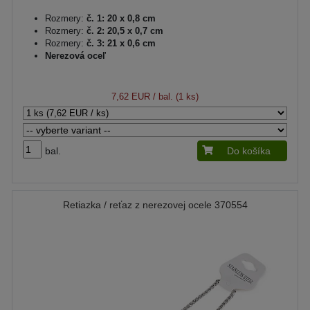
Rozmery:
č. 1: 20 x 0,8 cm
Rozmery:
č. 2: 20,5 x 0,7 cm
Rozmery:
č. 3: 21 x 0,6 cm
Nerezová oceľ
7,62 EUR
/ bal. (1 ks)
bal.
Do košíka
Retiazka / reťaz z nerezovej ocele 370554