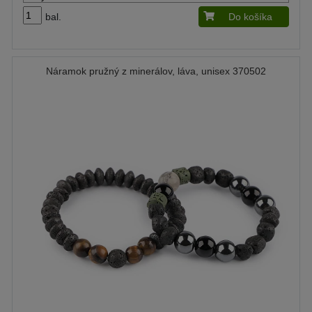
bal.
Do košíka
Náramok pružný z minerálov, láva, unisex 370502