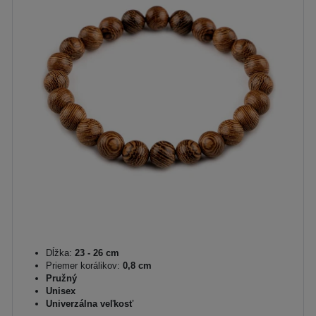
Dĺžka:
23 - 26 cm
Priemer korálikov:
0,8 cm
Pružný
Unisex
Univerzálna veľkosť