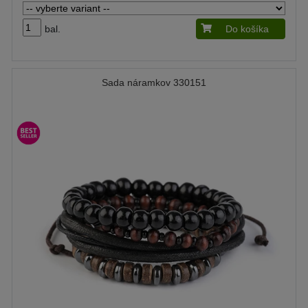
bal.
Do košíka
Sada náramkov 330151