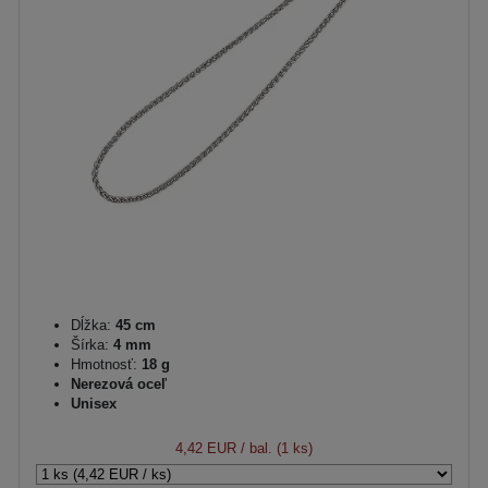
Dĺžka:
45 cm
Šírka:
4 mm
Hmotnosť:
18 g
Nerezová oceľ
Unisex
4,42 EUR
/ bal. (1 ks)