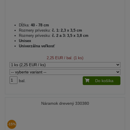
Dĺžka:
40 - 78 cm
Rozmery prívesku:
č. 1: 2,3 x 3,5 cm
Rozmery prívesku:
č. 2 a 3: 3,5 x 3,8 cm
Unisex
Univerzálna veľkosť
2,25 EUR
/ bal. (1 ks)
bal.
Do košíka
Náramok drevený 330380
-15%