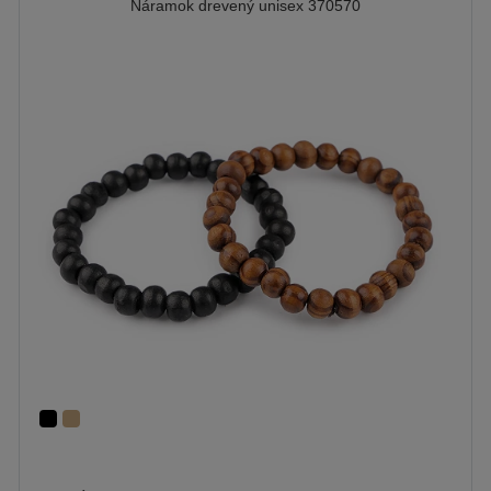
Náramok drevený unisex 370570