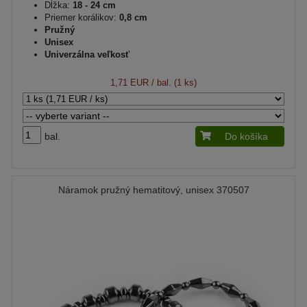
Dĺžka:
18 - 24 cm
Priemer korálikov:
0,8 cm
Pružný
Unisex
Univerzálna veľkosť
1,71 EUR
/ bal. (1 ks)
bal.
Do košíka
Náramok pružný hematitový, unisex 370507