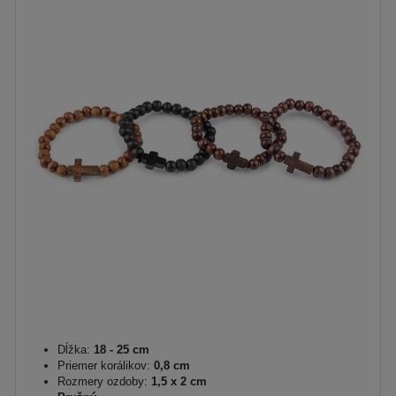
Dĺžka:
18 - 25 cm
Priemer korálikov:
0,8 cm
Rozmery ozdoby:
1,5 x 2 cm