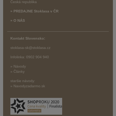
Česká republika
» PREDAJNE Stoklasa v ČR
» O NÁS
Kontakt Slovensko:
stoklasa-sk@stoklasa.cz
Infolinka: 0902 904 940
» Návody
» Články
staršie návody:
» Navodyzadarmo.sk