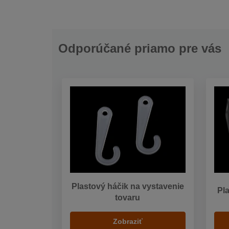
Odporúčané priamo pre vás
Plastový háčik na vystavenie
Pl
tovaru
Zobraziť