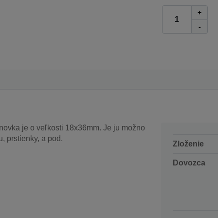
+
-
novka je o veľkosti 18x36mm. Je ju možno
, prstienky, a pod.
Zloženie
Dovozca