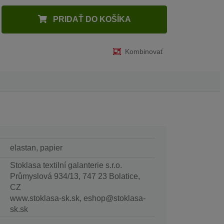
PRIDAŤ DO KOŠÍKA
Kombinovať
elastan, papier
Stoklasa textilní galanterie s.r.o.
Průmyslová 934/13, 747 23 Bolatice,
CZ
www.stoklasa-sk.sk, eshop@stoklasa-
sk.sk