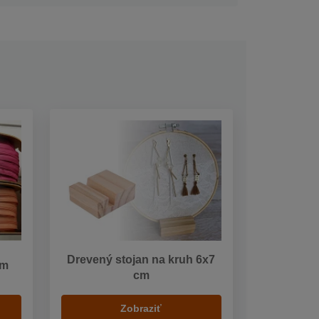
Drevený stojan na kruh 6x7
cm
cm
Zobraziť