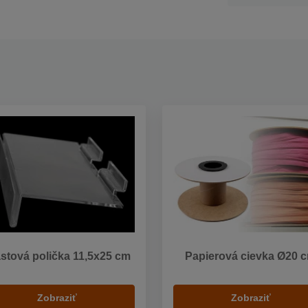
astová polička 11,5x25 cm
Papierová cievka Ø20 
Zobraziť
Zobraziť