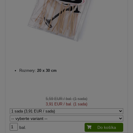
Rozmery:
20 x 30 cm
5,59 EUR
/ bal. (1 sada)
3,91 EUR
/ bal. (1 sada)
bal.
Do košíka