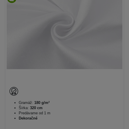
Gramáž:
180 g/m²
Šírka:
320 cm
Predávame od 1 m
Dekoračné