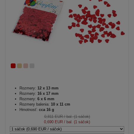
Rozmery:
12 x 13 mm
Rozmery:
16 x 17 mm
Rozmery:
6 x 6 mm
Rozmery balenia:
10 x 11 cm
Hmotnosť:
cca 16 g
0,811 EUR
/ bal. (1 sáčok)
0,690 EUR
/ bal. (1 sáčok)