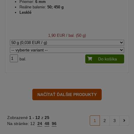
Priemer:
6 mm
Reálne balenie:
50; 450 g
Lesklé
1,90 EUR
/ bal. (50 g)
bal.
Do košíka
Zobrazené
1 -
12
z
25
1
2
3
Na stránke:
12
24
48
96