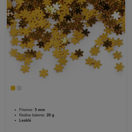
Priemer:
5 mm
Reálne balenie:
20 g
Lesklé