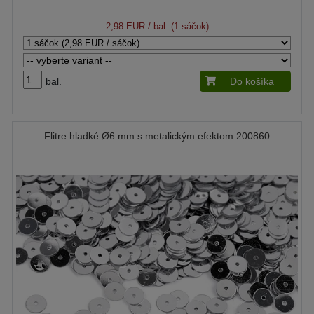
2,98 EUR
/ bal. (1 sáčok)
bal.
Do košíka
Flitre hladké Ø6 mm s metalickým efektom 200860