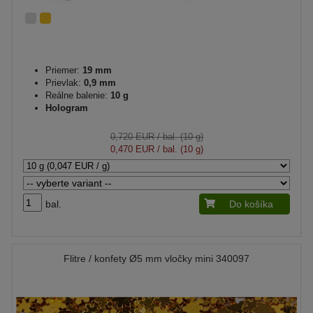
Priemer:
19 mm
Prievlak:
0,9 mm
Reálne balenie:
10 g
Hologram
0,720 EUR
/ bal. (10 g)
0,470 EUR
/ bal. (10 g)
bal.
Do košíka
Flitre / konfety Ø5 mm vločky mini 340097