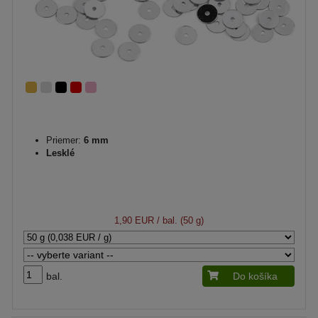
Priemer:
6 mm
Lesklé
1,90 EUR
/ bal. (50 g)
bal.
Do košíka