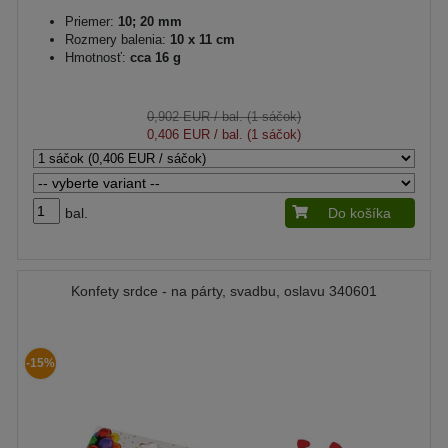
Priemer:
10; 20 mm
Rozmery balenia:
10 x 11 cm
Hmotnosť:
cca 16 g
0,902 EUR
/ bal. (1 sáčok)
0,406 EUR
/ bal. (1 sáčok)
bal.
Do košíka
Konfety srdce - na párty, svadbu, oslavu 340601
-15%