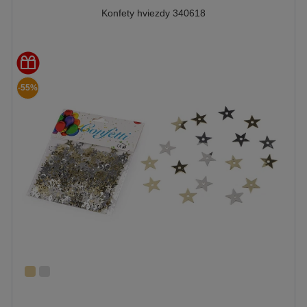
Konfety hviezdy 340618
-55%