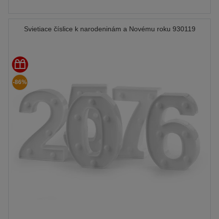
Svietiace číslice k narodeninám a Novému roku 930119
-86%