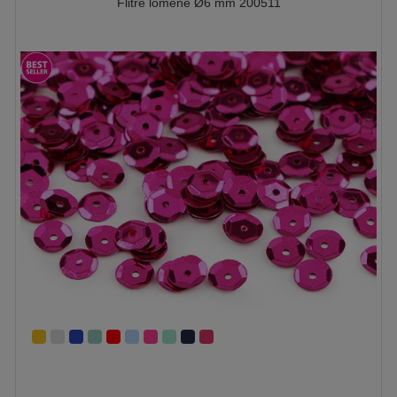
Flitre lomené Ø6 mm 200511