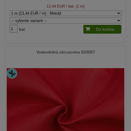
13,44 EUR
/ bal. (1 m)
bal.
Do košíka
Vodeodolná obrusovina 920087