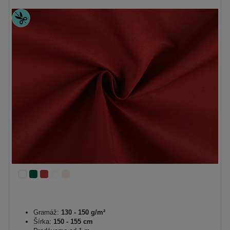
Gramáž:
130 - 150 g/m²
Šírka:
150 - 155 cm