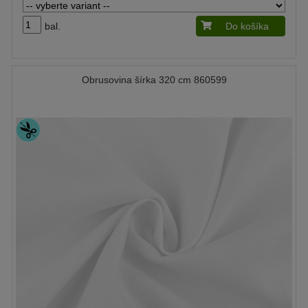
bal.
Do košíka
Obrusovina šírka 320 cm 860599