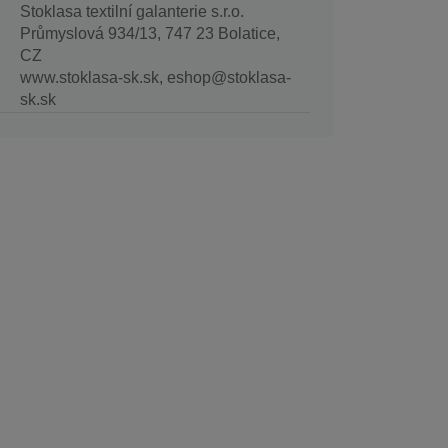
Stoklasa textilní galanterie s.r.o.
Průmyslová 934/13, 747 23 Bolatice,
CZ
www.stoklasa-sk.sk, eshop@stoklasa-
sk.sk