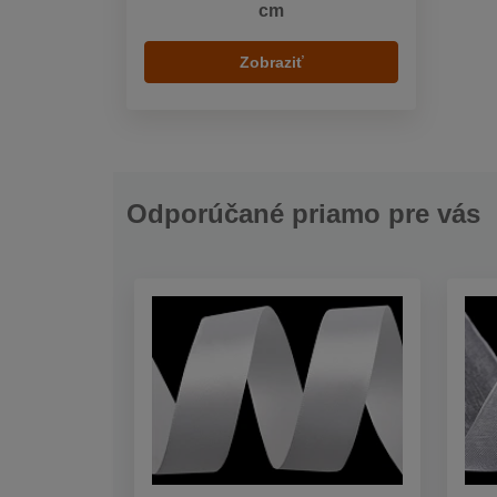
cm
Zobraziť
Odporúčané priamo pre vás