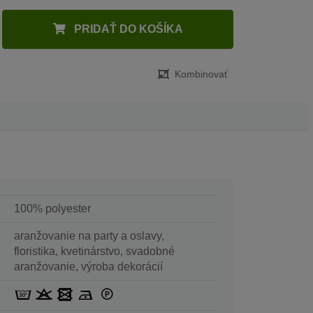
PRIDAŤ DO KOŠÍKA
Kombinovať
100% polyester
aranžovanie na party a oslavy,
floristika, kvetinárstvo, svadobné
aranžovanie, výroba dekorácií