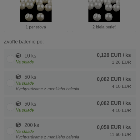
1 perleťová
2 biela perleť
Zvoľte balenie po:
0,126 EUR
/ ks
10 ks
Na sklade
1,26 EUR
50 ks
0,082 EUR
/ ks
Na sklade
4,10 EUR
Vychystávame z menšieho balenia
0,082 EUR
/ ks
50 ks
Na sklade
4,10 EUR
200 ks
0,058 EUR
/ ks
Na sklade
11,60 EUR
Vychystávame z menšieho balenia