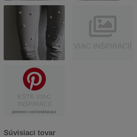
VIAC INŠPIRÁCIÍ
EŠTE VIAC
INŠPIRÁCIÍ
pinterest.com/stoklasacz
Súvisiaci tovar