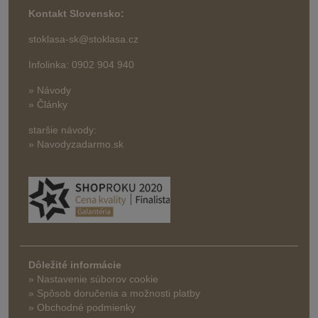
Kontakt Slovensko:
stoklasa-sk@stoklasa.cz
Infolinka: 0902 904 940
» Návody
» Články
staršie návody:
» Navodyzadarmo.sk
Dôležité informácie
» Nastavenie súborov cookie
»
Spôsob doručenia a možnosti platby
» Obchodné podmienky