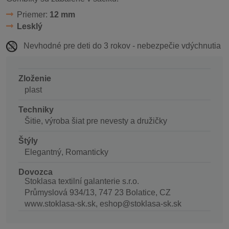
Priemer:
12 mm
Lesklý
Nevhodné pre deti do 3 rokov - nebezpečie vdýchnutia
Zloženie
plast
Techniky
Šitie, výroba šiat pre nevesty a družičky
Štýly
Elegantný, Romanticky
Dovozca
Stoklasa textilní galanterie s.r.o.
Průmyslová 934/13, 747 23 Bolatice, CZ
www.stoklasa-sk.sk, eshop@stoklasa-sk.sk