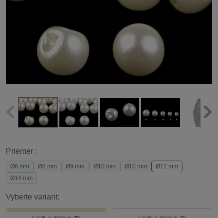
Priemer :
Ø6 mm
Ø8 mm
Ø9 mm
Ø10 mm
Ø10 mm
Ø12 mm
Ø14 mm
Vyberte variant: