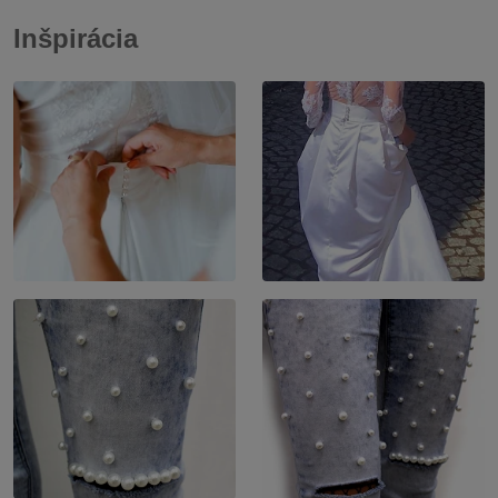
Inšpirácia