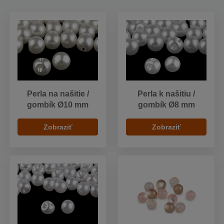
Perla na našitie /
Perla k našitiu /
gombík Ø10 mm
gombík Ø8 mm
Zobraziť
Zobraziť