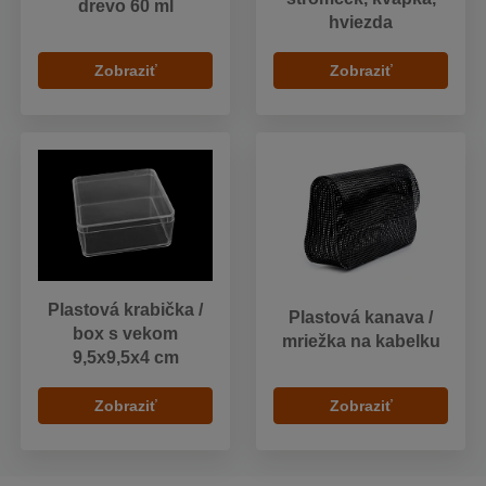
drevo 60 ml
hviezda
Zobraziť
Zobraziť
Plastová krabička /
Plastová kanava /
box s vekom
mriežka na kabelku
9,5x9,5x4 cm
Zobraziť
Zobraziť