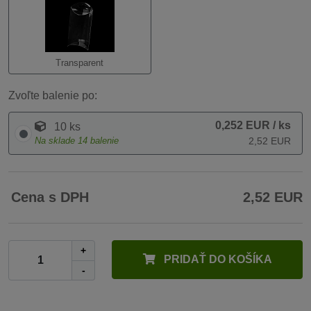
Transparent
Zvoľte balenie po:
0,252 EUR
/ ks
10 ks
Na sklade
14
balenie
2,52 EUR
Cena s DPH
2,52 EUR
+
PRIDAŤ DO KOŠÍKA
-