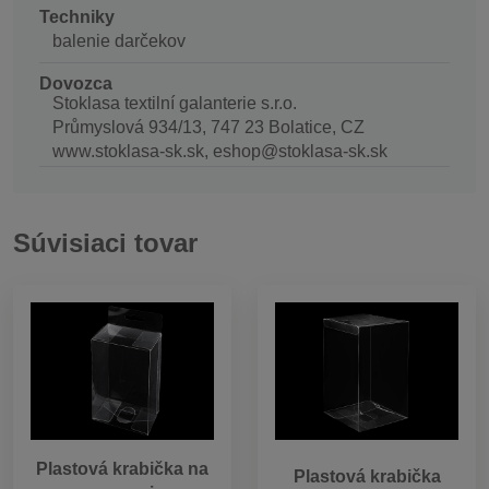
Techniky
balenie darčekov
Dovozca
Stoklasa textilní galanterie s.r.o.
Průmyslová 934/13, 747 23 Bolatice, CZ
www.stoklasa-sk.sk, eshop@stoklasa-sk.sk
Súvisiaci tovar
Plastová krabička na
Plastová krabička