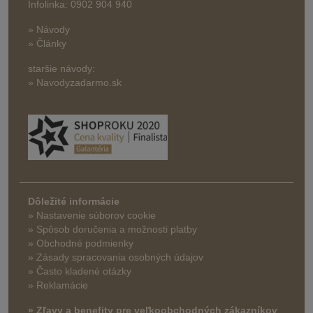
Infolinka: 0902 904 940
» Návody
» Články
staršie návody:
» Navodyzadarmo.sk
Dôležité informácie
» Nastavenie súborov cookie
»
Spôsob doručenia a možnosti platby
» Obchodné podmienky
» Zásady spracovania osobných údajov
» Často kladené otázky
» Reklamácie
» Zľavy a benefity pre veľkoobchodných zákazníkov