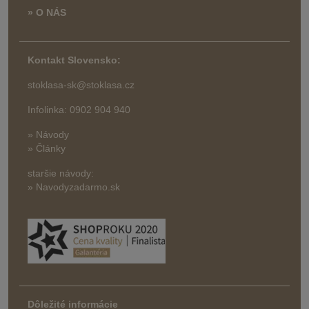
» O NÁS
Kontakt Slovensko:
stoklasa-sk@stoklasa.cz
Infolinka: 0902 904 940
» Návody
» Články
staršie návody:
» Navodyzadarmo.sk
Dôležité informácie