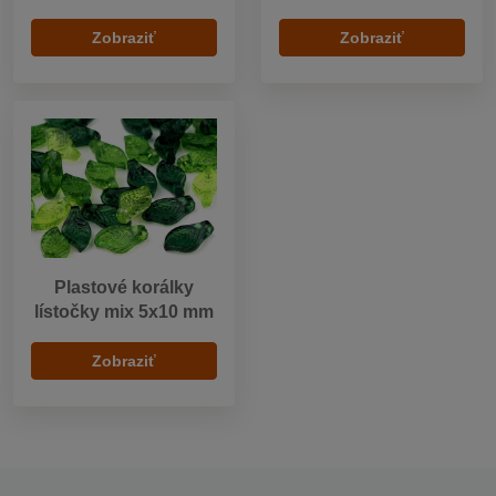
Zobraziť
Zobraziť
Plastové korálky
lístočky mix 5x10 mm
Zobraziť