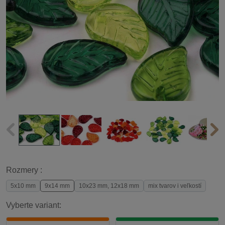
Rozmery :
5x10 mm
9x14 mm
10x23 mm, 12x18 mm
mix tvarov i veľkostí
Vyberte variant: