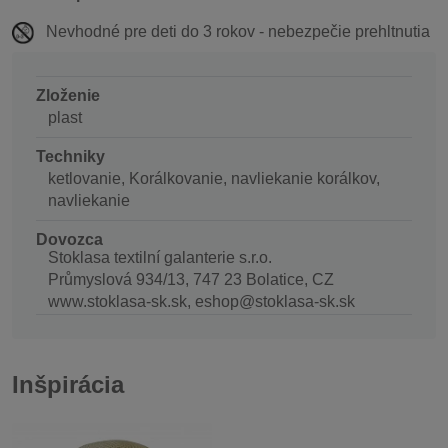
Nevhodné pre deti do 3 rokov - nebezpečie prehltnutia
Zloženie
plast
Techniky
ketlovanie, Korálkovanie, navliekanie korálkov,
navliekanie
Dovozca
Stoklasa textilní galanterie s.r.o.
Průmyslová 934/13, 747 23 Bolatice, CZ
www.stoklasa-sk.sk, eshop@stoklasa-sk.sk
Inšpirácia