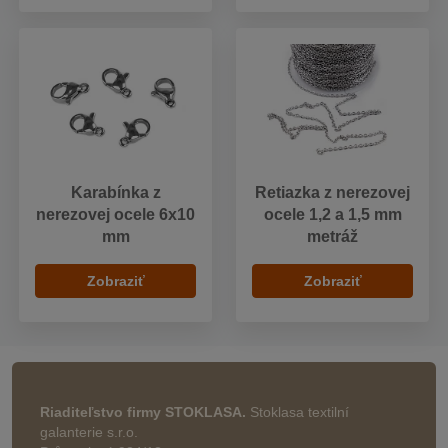
Karabínka z
Retiazka z nerezovej
nerezovej ocele 6x10
ocele 1,2 a 1,5 mm
mm
metráž
Zobraziť
Zobraziť
Riaditeľstvo firmy STOKLASA.
Stoklasa textilní
galanterie s.r.o.