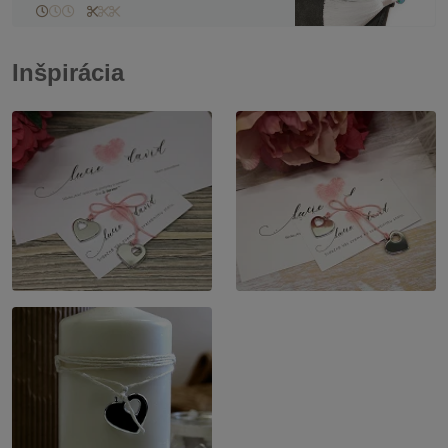
Inšpirácia