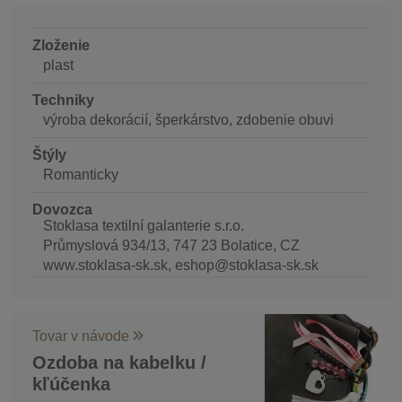
Zloženie
plast
Techniky
výroba dekorácií, šperkárstvo, zdobenie obuvi
Štýly
Romanticky
Dovozca
Stoklasa textilní galanterie s.r.o.
Průmyslová 934/13, 747 23 Bolatice, CZ
www.stoklasa-sk.sk, eshop@stoklasa-sk.sk
Tovar v návode
Ozdoba na kabelku /
kľúčenka