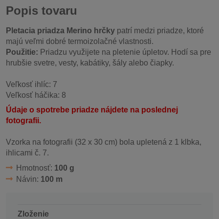
Popis tovaru
Pletacia priadza Merino hrčky
patrí medzi priadze, ktoré
majú veľmi dobré termoizolačné vlastnosti.
Použitie:
Priadzu využijete na pletenie úpletov. Hodí sa pre
hrubšie svetre, vesty, kabátiky, šály alebo čiapky.
Veľkosť ihlíc: 7
Veľkosť háčika: 8
Údaje o spotrebe priadze nájdete na poslednej
fotografii.
Vzorka na fotografii (32 x 30 cm) bola upletená z 1 klbka,
ihlicami č. 7.
Hmotnosť:
100 g
Návin:
100 m
Zloženie