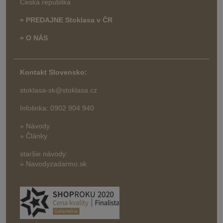
Česká republika
» PREDAJNE Stoklasa v ČR
» O NÁS
Kontakt Slovensko:
stoklasa-sk@stoklasa.cz
Infolinka: 0902 904 940
» Návody
» Články
staršie návody:
» Navodyzadarmo.sk