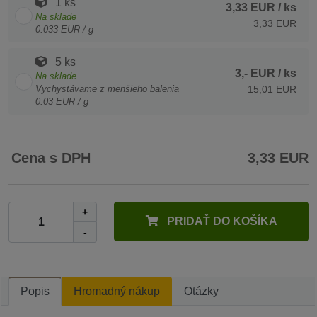
1 ks
3,33 EUR
/ ks
Na sklade
3,33 EUR
0.033 EUR / g
5 ks
3,- EUR
/ ks
Na sklade
Vychystávame z menšieho balenia
15,01 EUR
0.03 EUR / g
Cena s DPH
3,33 EUR
+
PRIDAŤ DO KOŠÍKA
-
Popis
Hromadný nákup
Otázky