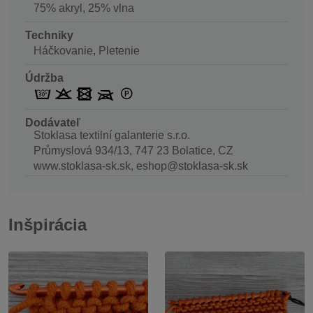
75% akryl, 25% vlna
Techniky
Háčkovanie, Pletenie
Údržba
Dodávateľ
Stoklasa textilní galanterie s.r.o.
Průmyslová 934/13, 747 23 Bolatice, CZ
www.stoklasa-sk.sk, eshop@stoklasa-sk.sk
Inšpirácia