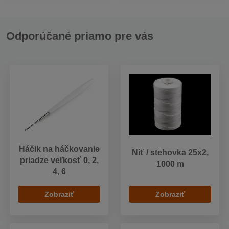
Odporúčané priamo pre vás
Háčik na háčkovanie
Niť / stehovka 25x2,
priadze veľkosť 0, 2,
1000 m
4, 6
Zobraziť
Zobraziť