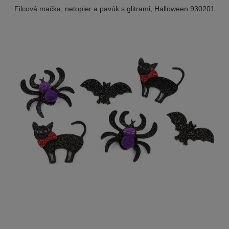
Filcová mačka, netopier a pavúk s glitrami, Halloween 930201