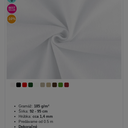
-10%
Gramáž:
185 g/m²
Šírka:
92 - 95 cm
Hrúbka:
cca 1,4 mm
Predávame od 0.5 m
Dekoračné