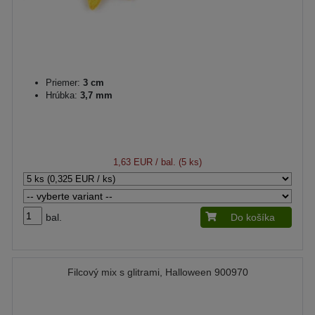
Priemer:
3 cm
Hrúbka:
3,7 mm
1,63 EUR
/ bal. (5 ks)
bal.
Do košíka
Filcový mix s glitrami, Halloween 900970