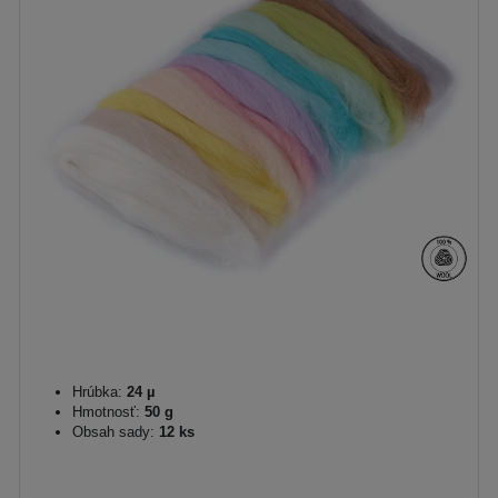
Hrúbka:
24 µ
Hmotnosť:
50 g
Obsah sady:
12 ks