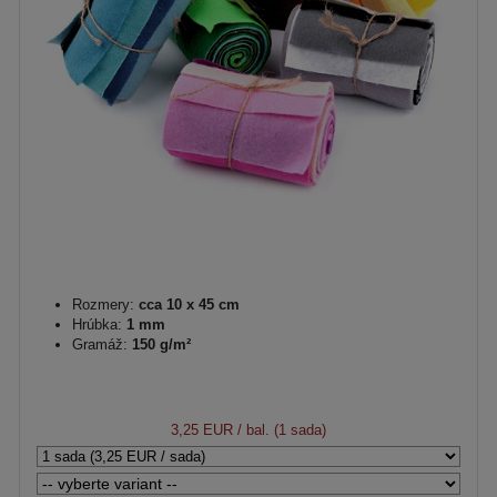
Rozmery:
cca 10 x 45 cm
Hrúbka:
1 mm
Gramáž:
150 g/m²
3,25 EUR
/ bal. (1 sada)