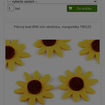
bal.
Do košíka
Filcový kvet Ø30 mm slnečnica, margarétka 780122