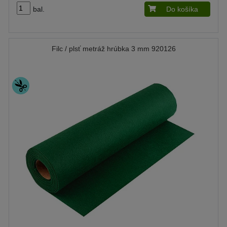
bal.
Do košíka
Filc / plsť metráž hrúbka 3 mm 920126