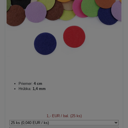
Priemer:
4 cm
Hrúbka:
1,4 mm
1,- EUR
/ bal. (25 ks)