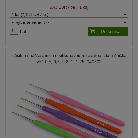
2,43 EUR
/ bal. (1 ks)
bal.
Do košíka
Háčik na háčkovanie so silikónovou rukoväťou, zlatá špička
veľ. 0,5; 0,6; 0,8; 1; 1,25; 040302