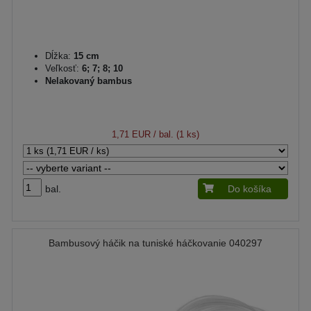
Dĺžka:
15 cm
Veľkosť:
6; 7; 8; 10
Nelakovaný bambus
1,71 EUR
/ bal. (1 ks)
bal.
Do košíka
Bambusový háčik na tuniské háčkovanie 040297