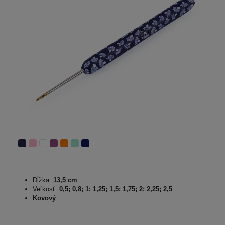
Dĺžka:
13,5 cm
Veľkosť:
0,5; 0,8; 1; 1,25; 1,5; 1,75; 2; 2,25; 2,5
Kovový