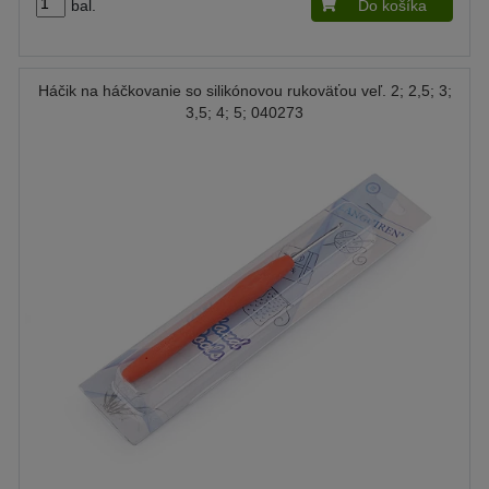
bal.
Do košíka
Háčik na háčkovanie so silikónovou rukoväťou veľ. 2; 2,5; 3;
3,5; 4; 5; 040273