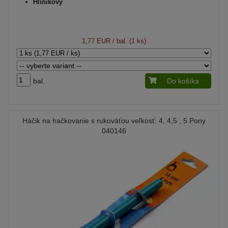
Hliníkový
1,77 EUR
/ bal. (1 ks)
bal.
Do košíka
Háčik na hačkovanie s rukoväťou veľkosť: 4, 4,5 , 5 Pony
040146