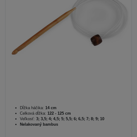
Dĺžka háčika:
14 cm
Celková dĺžka:
122 - 125 cm
Veľkosť:
3; 3,5; 4; 4,5; 5; 5,5; 6; 6,5; 7; 8; 9; 10
Nelakovaný bambus