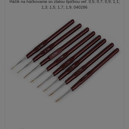
Háčik na háčkovanie so zlatou špičkou veľ. 0,5; 0,7; 0,9; 1,1;
1,3; 1,5; 1,7; 1,9; 040286