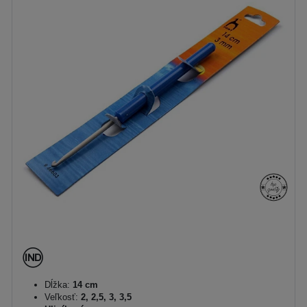
Dĺžka:
14 cm
Veľkosť:
2, 2,5, 3, 3,5