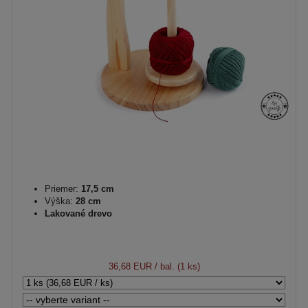
Priemer:
17,5 cm
Výška:
28 cm
Lakované drevo
36,68 EUR
/ bal. (1 ks)