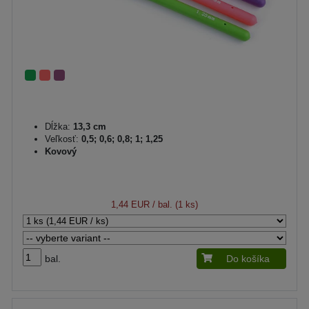
Dĺžka:
13,3 cm
Veľkosť:
0,5; 0,6; 0,8; 1; 1,25
Kovový
1,44 EUR
/ bal. (1 ks)
bal.
Do košíka