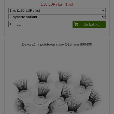
1,80 EUR
/ bal. (1 ks)
bal.
Do košíka
Dekoračný polotovar riasy Ø15 mm 890490