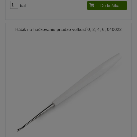
bal.
Do košíka
Háčik na háčkovanie priadze veľkosť 0, 2, 4, 6; 040022