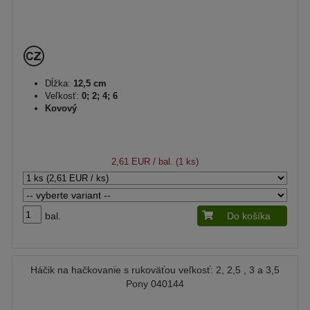
Dĺžka:
12,5 cm
Veľkosť:
0; 2; 4; 6
Kovový
2,61 EUR
/ bal. (1 ks)
bal.
Do košíka
Háčik na hačkovanie s rukoväťou veľkosť: 2, 2,5 , 3 a 3,5
Pony 040144