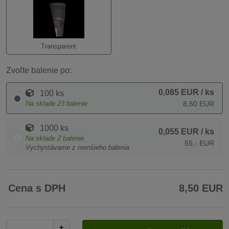
Transparent
Zvoľte balenie po:
0,085 EUR
/ ks
100 ks
Na sklade
23
balenie
8,50 EUR
1000 ks
0,055 EUR
/ ks
Na sklade
2
balenie
55,- EUR
Vychystávame z menšieho balenia
Cena s DPH
8,50 EUR
+