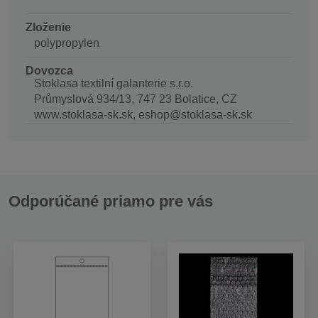
Zloženie
polypropylen
Dovozca
Stoklasa textilní galanterie s.r.o.
Průmyslová 934/13, 747 23 Bolatice, CZ
www.stoklasa-sk.sk, eshop@stoklasa-sk.sk
Odporúčané priamo pre vás