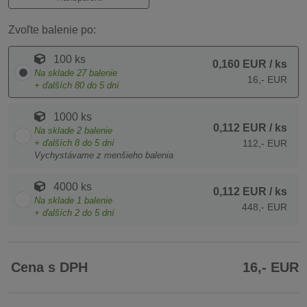
Zvoľte balenie po:
100 ks
0,160 EUR
/ ks
Na sklade
27
balenie
16,- EUR
+ ďalších
80
do 5 dní
1000 ks
0,112 EUR
/ ks
Na sklade
2
balenie
+ ďalších
8
do 5 dní
112,- EUR
Vychystávame z menšieho balenia
4000 ks
0,112 EUR
/ ks
Na sklade
1
balenie
448,- EUR
+ ďalších
2
do 5 dní
Cena s DPH
16,- EUR